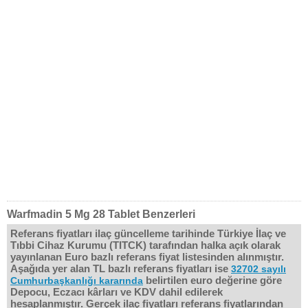
Warfmadin 5 Mg 28 Tablet Benzerleri
Referans fiyatları ilaç güncelleme tarihinde Türkiye İlaç ve
Tıbbi Cihaz Kurumu (TITCK) tarafından halka açık olarak
yayınlanan Euro bazlı referans fiyat listesinden alınmıştır.
Aşağıda yer alan TL bazlı referans fiyatları ise
32702 sayılı
belirtilen euro değerine göre
Cumhurbaşkanlığı kararında
Depocu, Eczacı kârları ve KDV dahil edilerek
hesaplanmıştır. Gerçek ilaç fiyatları referans fiyatlarından