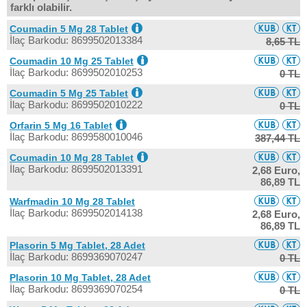
farklı olabilir.
Coumadin 5 Mg 28 Tablet
İlaç Barkodu: 8699502013384
8,65 TL
Coumadin 10 Mg 25 Tablet
İlaç Barkodu: 8699502010253
0 TL
Coumadin 5 Mg 25 Tablet
İlaç Barkodu: 8699502010222
0 TL
Orfarin 5 Mg 16 Tablet
İlaç Barkodu: 8699580010046
387,44 TL
Coumadin 10 Mg 28 Tablet
İlaç Barkodu: 8699502013391
2,68 Euro,
86,89 TL
Warfmadin 10 Mg 28 Tablet
İlaç Barkodu: 8699502014138
2,68 Euro,
86,89 TL
Plasorin 5 Mg Tablet, 28 Adet
İlaç Barkodu: 8699369070247
0 TL
Plasorin 10 Mg Tablet, 28 Adet
İlaç Barkodu: 8699369070254
0 TL