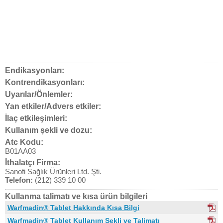
Endikasyonları:
Kontrendikasyonları:
Uyarılar/Önlemler:
Yan etkiler/Advers etkiler:
İlaç etkileşimleri:
Kullanım şekli ve dozu:
Atc Kodu:
B01AA03
İthalatçı Firma:
Sanofi Sağlık Ürünleri Ltd. Şti.
Telefon:
(212) 339 10 00
Kullanma talimatı ve kısa ürün bilgileri
Warfmadin® Tablet Hakkında Kısa Bilgi
Warfmadin® Tablet Kullanım Şekli ve Talimatı