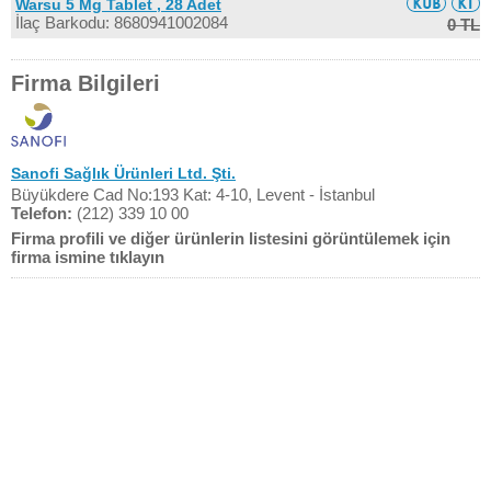
Warsu 5 Mg Tablet , 28 Adet
İlaç Barkodu: 8680941002084
0 TL
Firma Bilgileri
Sanofi Sağlık Ürünleri Ltd. Şti.
Büyükdere Cad No:193 Kat: 4-10, Levent - İstanbul
Telefon:
(212) 339 10 00
Firma profili ve diğer ürünlerin listesini görüntülemek için
firma ismine tıklayın