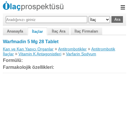
Anasayfa
İlaç Ara
İlaç Firmaları
İlaçlar
Warfmadin 5 Mg 28 Tablet
»
»
Kan ve Kan Yapıcı Organlar
Antitrombotikler
Antitrombotik
»
»
İlaçlar
Vitamin K Antagonistleri
Varfarin Sodyum
Formülü:
Farmakolojik özellikleri: