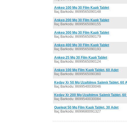
Ankep 100 Mg 30 Film Kaplı Tablet
İlaç Barkodu: 8699565090148
Ankep 200 Mg 30 Film Kaplı Tablet
İlaç Barkodu: 8699565090155
Ankep 300 Mg 30 Film Kaplı Tablet
İlaç Barkodu: 8699565090179
Ankep 400 Mg 30 Film Kaplı Tablet
İlaç Barkodu: 8699565090193
Ankep 25 Mg 30 Film Kaplı Tablet
İlaç Barkodu: 8699565090124
Ankep 100 Mg Film Kaplı Tablet, 60 Adet
İlaç Barkodu: 8699565090360
Keday Xr 50 Mg Uzaltılmış Salımlı Tablet, 60 
İlaç Barkodu: 8699540030046
Keday Xr 200 Mg Uzaltılmış Salımlı Tablet, 60
İlaç Barkodu: 8699540030084
Quelept 50 Mg Film Kaplı Tablet, 30 Adet
İlaç Barkodu: 8699680091327