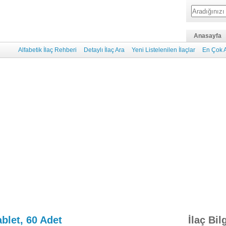
Anasayfa
Alfabetik İlaç Rehberi
Detaylı İlaç Ara
Yeni Listelenilen İlaçlar
En Çok A
blet, 60 Adet
İlaç Bil