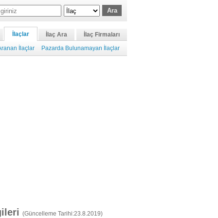
İlaçlar
İlaç Ara
İlaç Firmaları
ranan İlaçlar
Pazarda Bulunamayan İlaçlar
gileri
(Güncelleme Tarihi:23.8.2019)