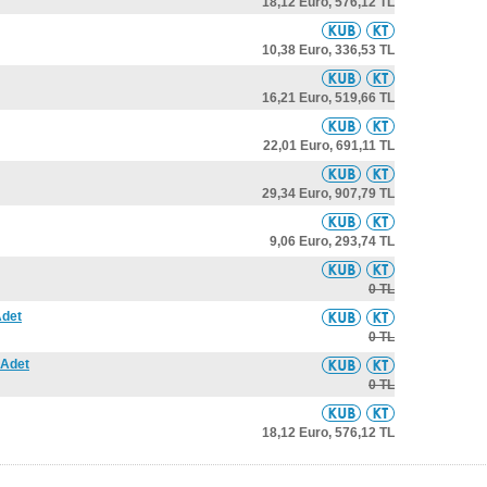
18,12 Euro,
576,12 TL
10,38 Euro,
336,53 TL
16,21 Euro,
519,66 TL
22,01 Euro,
691,11 TL
29,34 Euro,
907,79 TL
9,06 Euro,
293,74 TL
0 TL
Adet
0 TL
 Adet
0 TL
18,12 Euro,
576,12 TL