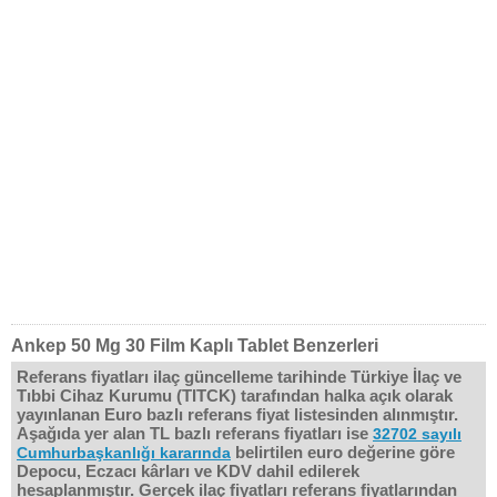
Ankep 50 Mg 30 Film Kaplı Tablet Benzerleri
Referans fiyatları ilaç güncelleme tarihinde Türkiye İlaç ve
Tıbbi Cihaz Kurumu (TITCK) tarafından halka açık olarak
yayınlanan Euro bazlı referans fiyat listesinden alınmıştır.
Aşağıda yer alan TL bazlı referans fiyatları ise
32702 sayılı
belirtilen euro değerine göre
Cumhurbaşkanlığı kararında
Depocu, Eczacı kârları ve KDV dahil edilerek
hesaplanmıştır. Gerçek ilaç fiyatları referans fiyatlarından