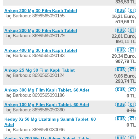
336,53 TL
Ankep 200 Mg 30 Film Kaplı Tablet
İlaç Barkodu: 8699565090155
16,21 Euro,
519,66 TL
Ankep 300 Mg 30 Film Kaplı Tablet
İlaç Barkodu: 8699565090179
22,01 Euro,
691,11 TL
Ankep 400 Mg 30 Film Kaplı Tablet
İlaç Barkodu: 8699565090193
29,34 Euro,
907,79 TL
Ankep 25 Mg 30 Film Kaplı Tablet
İlaç Barkodu: 8699565090124
9,06 Euro,
293,74 TL
Ankep 300 Mg Film Kaplı Tablet, 60 Adet
İlaç Barkodu: 8699565090186
0 TL
Ankep 100 Mg Film Kaplı Tablet, 60 Adet
İlaç Barkodu: 8699565090360
0 TL
Keday Xr 50 Mg Uzaltılmış Salımlı Tablet, 60
Adet
0 TL
İlaç Barkodu: 8699540030046
Keday Xr 200 Mg Uzaltılmış Salımlı Tablet,