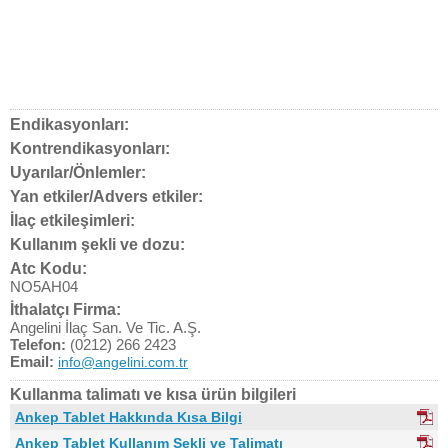
Endikasyonları:
Kontrendikasyonları:
Uyarılar/Önlemler:
Yan etkiler/Advers etkiler:
İlaç etkileşimleri:
Kullanım şekli ve dozu:
Atc Kodu:
NO5AH04
İthalatçı Firma:
Angelini İlaç San. Ve Tic. A.Ş.
Telefon:
(0212) 266 2423
Email:
info@angelini.com.tr
Kullanma talimatı ve kısa ürün bilgileri
Ankep Tablet Hakkında Kısa Bilgi
Ankep Tablet Kullanım Şekli ve Talimatı