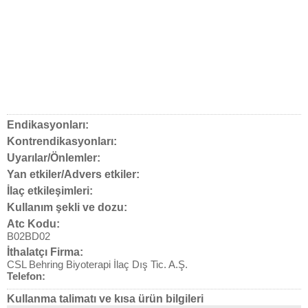
Endikasyonları:
Kontrendikasyonları:
Uyarılar/Önlemler:
Yan etkiler/Advers etkiler:
İlaç etkileşimleri:
Kullanım şekli ve dozu:
Atc Kodu:
B02BD02
İthalatçı Firma:
CSL Behring Biyoterapi İlaç Dış Tic. A.Ş.
Telefon:
Kullanma talimatı ve kısa ürün bilgileri