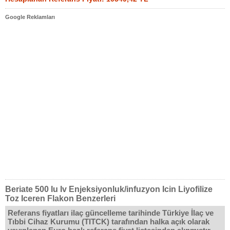
Google Reklamları
Beriate 500 Iu Iv Enjeksiyonluk/infuzyon Icin Liyofilize
Toz Iceren Flakon Benzerleri
Referans fiyatları ilaç güncelleme tarihinde Türkiye İlaç ve
Tıbbi Cihaz Kurumu (TITCK) tarafından halka açık olarak