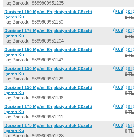
İlaç Barkodu: 8699809951235
Dupixent 150 Mg/ml Enjeksiyonluk Çözelti
İçeren Ku
0 TL
İlaç Barkodu: 8699809951150
Dupixent 175 Mg/ml Enjeksiyonluk Çözelti
İçeren Ku
0 TL
İlaç Barkodu: 8699809951204
Dupixent 150 Mg/ml Enjeksiyonluk Çözelti
İçeren Ku
0 TL
İlaç Barkodu: 8699809951143
Dupixent 150 Mg/ml Enjeksiyonluk Çözelti
İçeren Ku
0 TL
İlaç Barkodu: 8699809951129
Dupixent 150 Mg/ml Enjeksiyonluk Çözelti
İçeren Ku
0 TL
İlaç Barkodu: 8699809951136
Dupixent 175 Mg/ml Enjeksiyonluk Çözelti
İçeren Ku
0 TL
İlaç Barkodu: 8699809951211
Dupixent 175 Mg/ml Enjeksiyonluk Çözelti
İçeren Ku
0 TL
İlaç Barkodu: 8699809951228