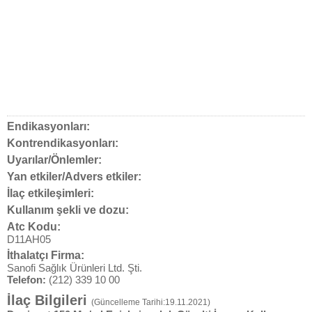
Endikasyonları:
Kontrendikasyonları:
Uyarılar/Önlemler:
Yan etkiler/Advers etkiler:
İlaç etkileşimleri:
Kullanım şekli ve dozu:
Atc Kodu:
D11AH05
İthalatçı Firma:
Sanofi Sağlık Ürünleri Ltd. Şti.
Telefon:
(212) 339 10 00
İlaç Bilgileri
(Güncelleme Tarihi:19.11.2021)