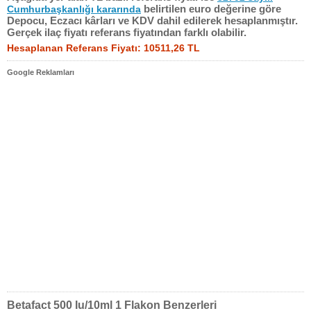
belirtilen euro değerine göre
Cumhurbaşkanlığı kararında
Depocu, Eczacı kârları ve KDV dahil edilerek hesaplanmıştır.
Gerçek ilaç fiyatı referans fiyatından farklı olabilir.
Hesaplanan Referans Fiyatı: 10511,26 TL
Google Reklamları
Betafact 500 Iu/10ml 1 Flakon Benzerleri