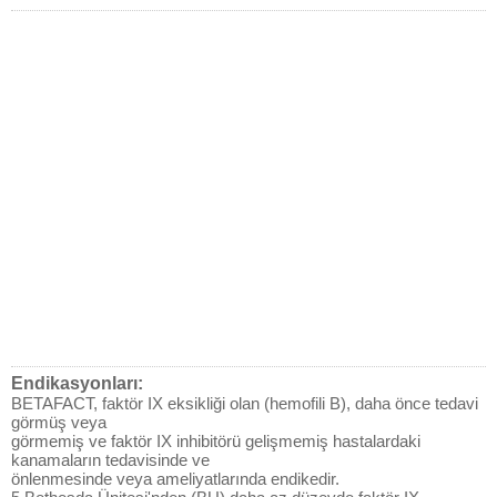
Endikasyonları:
BETAFACT, faktör IX eksikliği olan (hemofili B), daha önce tedavi
görmüş veya
görmemiş ve faktör IX inhibitörü gelişmemiş hastalardaki
kanamaların tedavisinde ve
önlenmesinde veya ameliyatlarında endikedir.