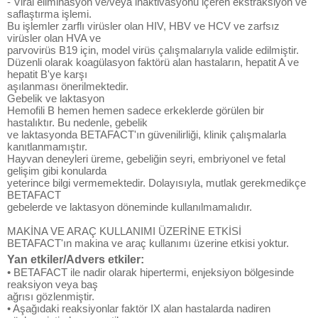
- Viral eliminasyon ve/veya inaktivasyonu içeren ekstraksiyon ve
saflaştırma işlemi.
Bu işlemler zarflı virüsler olan HIV, HBV ve HCV ve zarfsız
virüsler olan HVA ve
parvovirüs B19 için, model virüs çalışmalarıyla valide edilmiştir.
Düzenli olarak koagülasyon faktörü alan hastaların, hepatit A ve
hepatit B'ye karşı
aşılanması önerilmektedir.
Gebelik ve laktasyon
Hemofili B hemen hemen sadece erkeklerde görülen bir
hastalıktır. Bu nedenle, gebelik
ve laktasyonda BETAFACT'ın güvenilirliği, klinik çalışmalarla
kanıtlanmamıştır.
Hayvan deneyleri üreme, gebeliğin seyri, embriyonel ve fetal
gelişim gibi konularda
yeterince bilgi vermemektedir. Dolayısıyla, mutlak gerekmedikçe
BETAFACT
gebelerde ve laktasyon döneminde kullanılmamalıdır.
MAKİNA VE ARAÇ KULLANIMI ÜZERİNE ETKİSİ
BETAFACT'ın makina ve araç kullanımı üzerine etkisi yoktur.
Yan etkiler/Advers etkiler:
• BETAFACT ile nadir olarak hipertermi, enjeksiyon bölgesinde
reaksiyon veya baş
ağrısı gözlenmiştir.
• Aşağıdaki reaksiyonlar faktör IX alan hastalarda nadiren