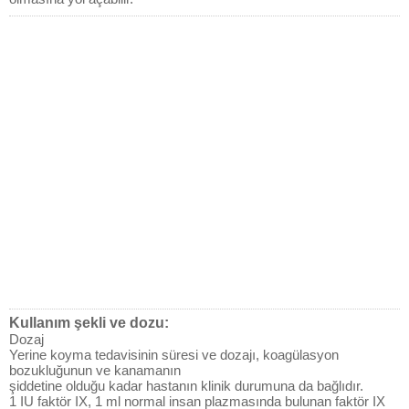
Kullanım şekli ve dozu:
Dozaj
Yerine koyma tedavisinin süresi ve dozajı, koagülasyon
bozukluğunun ve kanamanın
şiddetine olduğu kadar hastanın klinik durumuna da bağlıdır.
1 IU faktör IX, 1 ml normal insan plazmasında bulunan faktör IX