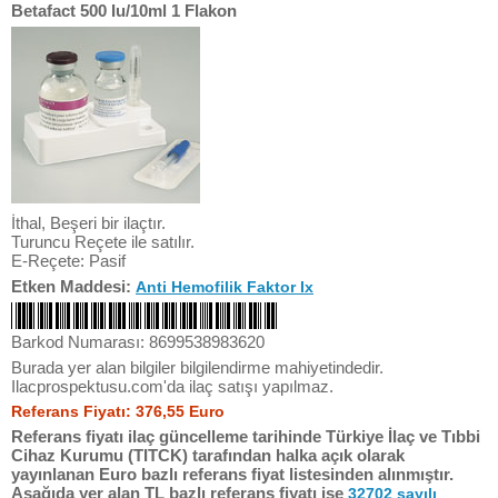
Betafact 500 Iu/10ml 1 Flakon
İthal, Beşeri bir ilaçtır.
Turuncu Reçete ile satılır.
E-Reçete: Pasif
Etken Maddesi:
Anti Hemofilik Faktor Ix
Barkod Numarası: 8699538983620
Burada yer alan bilgiler bilgilendirme mahiyetindedir.
Ilacprospektusu.com'da ilaç satışı yapılmaz.
Referans Fiyatı: 376,55 Euro
Referans fiyatı ilaç güncelleme tarihinde Türkiye İlaç ve Tıbbi
Cihaz Kurumu (TITCK) tarafından halka açık olarak
yayınlanan Euro bazlı referans fiyat listesinden alınmıştır.
Aşağıda yer alan TL bazlı referans fiyatı ise
32702 sayılı