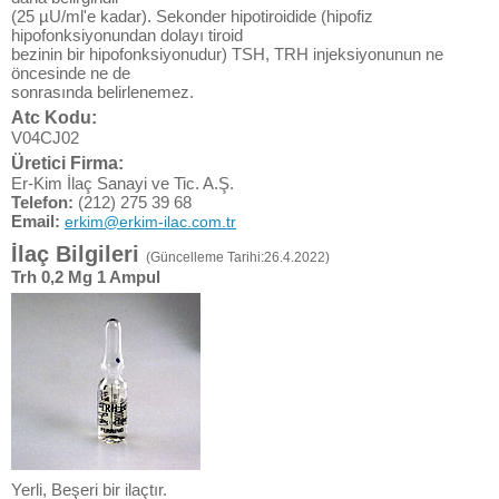
(25 µU/ml'e kadar). Sekonder hipotiroidide (hipofiz
hipofonksiyonundan dolayı tiroid
bezinin bir hipofonksiyonudur) TSH, TRH injeksiyonunun ne
öncesinde ne de
sonrasında belirlenemez.
Atc Kodu:
V04CJ02
Üretici Firma:
Er-Kim İlaç Sanayi ve Tic. A.Ş.
Telefon:
(212) 275 39 68
Email:
erkim@erkim-ilac.com.tr
İlaç Bilgileri
(Güncelleme Tarihi:26.4.2022)
Trh 0,2 Mg 1 Ampul
Yerli, Beşeri bir ilaçtır.