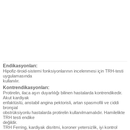
Endikasyonları:
Hipofiz-tiroid-sistemi fonksiyonlarının incelenmesi için TRH-testi
uygulamasında
kullanılır.
Kontrendikasyonları:
Protirelin, ilaca aşırı duyarlılığı bilinen hastalarda kontrendikedir.
Akut kardiyak
enfaktüslü, anstabil angina pektorisli, artan spasmofili ve ciddi
bronşial
obstrüksiyonlu hastalarda protirelin kullanılmamalıdır. Hamilelikte
TRH testi endike
değildir.
TRH Ferring, kardiyak disritmi, koroner yetersizlik, iyi kontrol