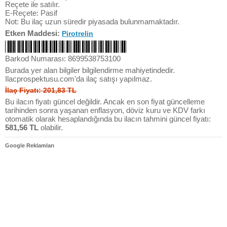
Reçete ile satılır.
E-Reçete: Pasif
Not: Bu ilaç uzun süredir piyasada bulunmamaktadır.
Etken Maddesi:
Pirotrelin
Barkod Numarası: 8699538753100
Burada yer alan bilgiler bilgilendirme mahiyetindedir.
Ilacprospektusu.com'da ilaç satışı yapılmaz.
İlaç Fiyatı: 201,83 TL
Bu ilacın fiyatı güncel değildir. Ancak en son fiyat güncelleme
tarihinden sonra yaşanan enflasyon, döviz kuru ve KDV farkı
otomatik olarak hesaplandığında bu ilacın tahmini güncel fiyatı:
581,56 TL
olabilir.
Google Reklamları