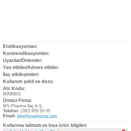
Endikasyonları:
Kontrendikasyonları:
Uyarılar/Önlemler:
Yan etkiler/Advers etkiler:
İlaç etkileşimleri:
Kullanım şekli ve dozu:
Atc Kodu:
B05BB01
Üretici Firma:
MS Pharma İlaç A.Ş.
Telefon:
(282) 655 55 05
Email:
bilgi@mspharma.com
Kullanma talimatı ve kısa ürün bilgileri