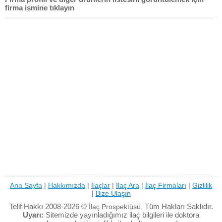
firma ismine tıklayın
Ana Sayfa
|
Hakkımızda
|
İlaçlar
|
İlaç Ara
|
İlaç Firmaları
|
Gizlilik
|
Bize Ulaşın
Telif Hakkı 2008-2026 ©
Tüm Hakları Saklıdır.
İlaç Prospektüsü.
Uyarı:
Sitemizde yayınladığımız ilaç bilgileri ile doktora