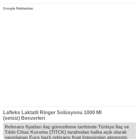
Google Reklamları
Lafleks Laktatli Ringer Solüsyonu 1000 Ml
(setsiz) Benzerleri
Referans fiyatları ilaç güncelleme tarihinde Türkiye İlaç ve
Tıbbi Cihaz Kurumu (TITCK) tarafından halka açık olarak
yayınlanan Euro bazlı referans fiyat listesinden alınmıştır.