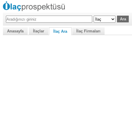
Anasayfa
İlaçlar
İlaç Firmaları
İlaç Ara