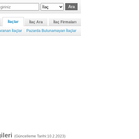
İlaçlar
İlaç Ara
İlaç Firmaları
ranan İlaçlar
Pazarda Bulunamayan İlaçlar
gileri
(Güncelleme Tarihi:10.2.2023)