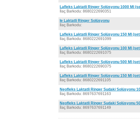
Lafleks Laktatli Ringer Solüsyonu 1000 Ml (se
İlaç Barkodu: 8680222690351
Ie Laktatli Ringer Solüsyonu
İlaç Barkodu:
Lafleks Laktatli Ringer Solüsyonu 150 Ml (setl
İlaç Barkodu: 8680222691099
Lafleks Laktatli Ringer Solüsyonu 100 Ml (setl
İlaç Barkodu: 8680222691075
Lafleks Laktatli Ringer Solüsyonu 500 Ml (set
İlaç Barkodu: 8680222690375
Lafleks Laktatli Ringer Solüsyonu 150 Ml (set
İlaç Barkodu: 8680222691105
Neofleks Laktatli Ringer Sudaki Solüsyonu 1
İlaç Barkodu: 8697637691163
Neofleks Laktatli Ringer Sudaki Solüsyonu 5
İlaç Barkodu: 8697637691149