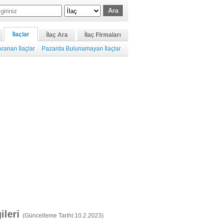
İlaçlar
İlaç Ara
İlaç Firmaları
ranan İlaçlar
Pazarda Bulunamayan İlaçlar
gileri
(Güncelleme Tarihi:10.2.2023)