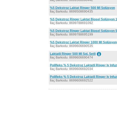
İlaç Barkodu: 8699508690442
%5 Dekstroz Laktat Ringer 500 Ml Solüsyon
İlaç Barkodu: 8699508690435
%5 Dekstroz Ringer Laktat Biosel Solüsyon 
İlaç Barkodu: 8699788691092
%5 Dekstroz Ringer Laktat Biosel Solüsyon 
İlaç Barkodu: 8699788695199
%5 Dekstroz Laktat Ringer 1000 Ml Solüsyon(
İlaç Barkodu: 8699606690535
Laktatli Ringer 500 Ml Sol. Setli
İlaç Barkodu: 8699606690474
Polifleks % 5 Dekstroz Laktatli Ringer Iv Infu
İlaç Barkodu: 8699606692034
Polifleks % 5 Dekstroz Laktatli Ringer Iv Infu
İlaç Barkodu: 8699606692522