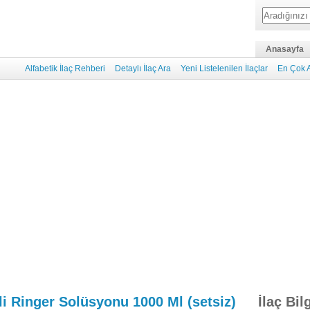
Anasayfa
Alfabetik İlaç Rehberi
Detaylı İlaç Ara
Yeni Listelenilen İlaçlar
En Çok A
li Ringer Solüsyonu 1000 Ml (setsiz)
İlaç Bil