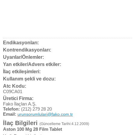
Endikasyonları:
Kontrendikasyonları:
Uyarılar/Önlemler:
Yan etkiler/Advers etkiler:
İlaç etkileşimleri:
Kullanım şekli ve dozu:
Atc Kodu:
C09CA01
Üretici Firma:
Fako İlaçları A.Ş.
Telefon:
(212) 279 28 20
Email:
urunsorumlulari@fako.com.tr
İlaç Bilgileri
(Güncelleme Tarihi:4.12.2009)
Aston 100 Mg 28 Film Tablet