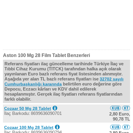
Aston 100 Mg 28 Film Tablet Benzerleri
Referans fiyatları ilaç güncelleme tarihinde Türkiye İlaç ve
Tıbbi Cihaz Kurumu (TITCK) tarafından halka açık olarak
yayınlanan Euro bazlı referans fiyat listesinden alınmıştır.
Aşağıda yer alan TL bazlı referans fiyatları ise
32702 sayılı
belirtilen euro değerine göre
Cumhurbaşkanlığı kararında
Depocu, Eczacı kârları ve KDV dahil edilerek
hesaplanmıştır. Gerçek ilaç fiyatları referans fiyatlarından
farklı olabilir.
Cozaar 50 Mg 28 Tablet
İlaç Barkodu: 8699636090701
2,80 Euro,
90,78 TL
Cozaar 100 Mg 28 Tablet
İlaç Barkodu: 8699636090794
2,80 Euro,