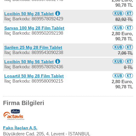
90,78 TL
Loxibin 50 Mg 28 Tablet
İlaç Barkodu: 8699578092429
82,92 TL
Sarvas 100 Mg 28 Film Tablet
İlaç Barkodu: 8699502092198
2,80 Euro,
90,78 TL
Sarilen 25 Mg 28 Film Tablet
İlaç Barkodu: 8699543090238
7,06 TL
Loxibin 50 Mg 56 Tablet
İlaç Barkodu: 8699578092436
0 TL
Losartil 50 Mg 28 Film Tablet
İlaç Barkodu: 8699580090215
2,80 Euro,
90,78 TL
Firma Bilgileri
Fako İlaçları A.Ş.
Büyükdere Cad. 205, 4. Levent - İSTANBUL