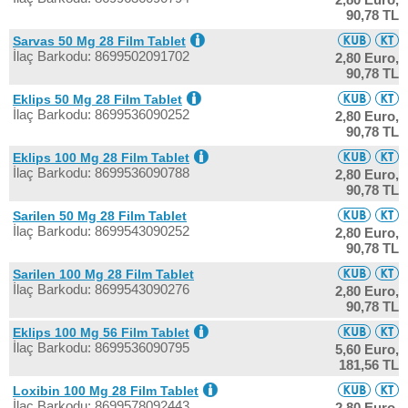
90,78 TL
Sarvas 50 Mg 28 Film Tablet
İlaç Barkodu: 8699502091702
2,80 Euro,
90,78 TL
Eklips 50 Mg 28 Film Tablet
İlaç Barkodu: 8699536090252
2,80 Euro,
90,78 TL
Eklips 100 Mg 28 Film Tablet
İlaç Barkodu: 8699536090788
2,80 Euro,
90,78 TL
Sarilen 50 Mg 28 Film Tablet
İlaç Barkodu: 8699543090252
2,80 Euro,
90,78 TL
Sarilen 100 Mg 28 Film Tablet
İlaç Barkodu: 8699543090276
2,80 Euro,
90,78 TL
Eklips 100 Mg 56 Film Tablet
İlaç Barkodu: 8699536090795
5,60 Euro,
181,56 TL
Loxibin 100 Mg 28 Film Tablet
İlaç Barkodu: 8699578092443
2,80 Euro,