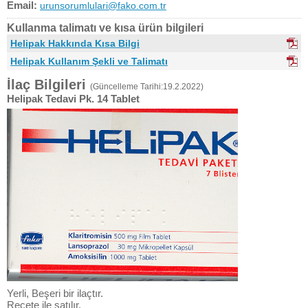
Email:
urunsorumlulari@fako.com.tr
Kullanma talimatı ve kısa ürün bilgileri
Helipak Hakkında Kısa Bilgi
Helipak Kullanım Şekli ve Talimatı
İlaç Bilgileri
(Güncelleme Tarihi:19.2.2022)
Helipak Tedavi Pk. 14 Tablet
Yerli, Beşeri bir ilaçtır.
Reçete ile satılır.