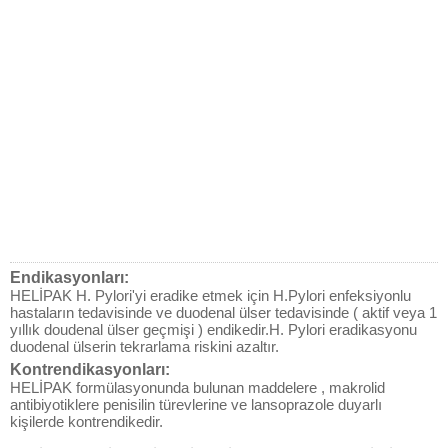
Endikasyonları:
HELİPAK H. Pylori'yi eradike etmek için H.Pylori enfeksiyonlu
hastaların tedavisinde ve duodenal ülser tedavisinde ( aktif veya 1
yıllık doudenal ülser geçmişi ) endikedir.H. Pylori eradikasyonu
duodenal ülserin tekrarlama riskini azaltır.
Kontrendikasyonları:
HELİPAK formülasyonunda bulunan maddelere , makrolid
antibiyotiklere penisilin türevlerine ve lansoprazole duyarlı
kişilerde kontrendikedir.