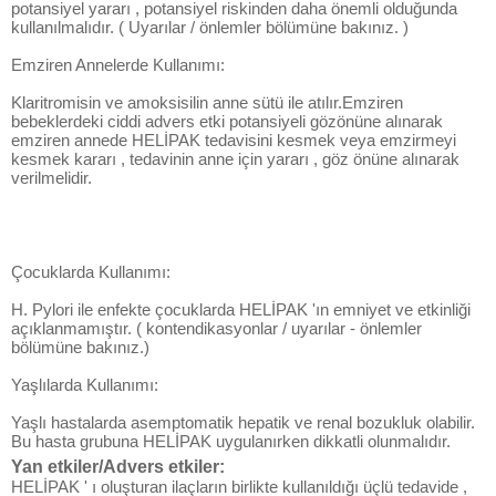
potansiyel yararı , potansiyel riskinden daha önemli olduğunda
kullanılmalıdır. ( Uyarılar / önlemler bölümüne bakınız. )
Emziren Annelerde Kullanımı:
Klaritromisin ve amoksisilin anne sütü ile atılır.Emziren
bebeklerdeki ciddi advers etki potansiyeli gözönüne alınarak
emziren annede HELİPAK tedavisini kesmek veya emzirmeyi
kesmek kararı , tedavinin anne için yararı , göz önüne alınarak
verilmelidir.
Çocuklarda Kullanımı:
H. Pylori ile enfekte çocuklarda HELİPAK 'ın emniyet ve etkinliği
açıklanmamıştır. ( kontendikasyonlar / uyarılar - önlemler
bölümüne bakınız.)
Yaşlılarda Kullanımı:
Yaşlı hastalarda asemptomatik hepatik ve renal bozukluk olabilir.
Bu hasta grubuna HELİPAK uygulanırken dikkatli olunmalıdır.
Yan etkiler/Advers etkiler:
HELİPAK ' ı oluşturan ilaçların birlikte kullanıldığı üçlü tedavide ,