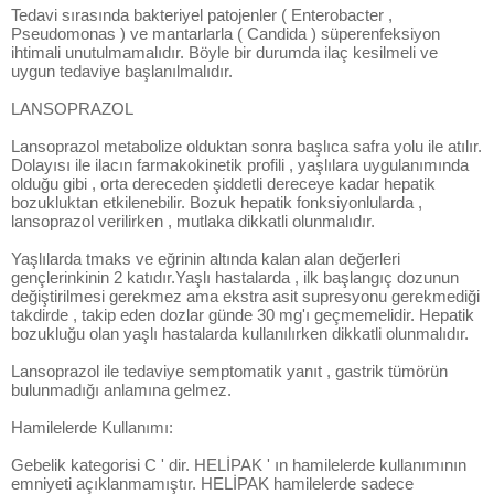
Tedavi sırasında bakteriyel patojenler ( Enterobacter ,
Pseudomonas ) ve mantarlarla ( Candida ) süperenfeksiyon
ihtimali unutulmamalıdır. Böyle bir durumda ilaç kesilmeli ve
uygun tedaviye başlanılmalıdır.
LANSOPRAZOL
Lansoprazol metabolize olduktan sonra başlıca safra yolu ile atılır.
Dolayısı ile ilacın farmakokinetik profili , yaşlılara uygulanımında
olduğu gibi , orta dereceden şiddetli dereceye kadar hepatik
bozukluktan etkilenebilir. Bozuk hepatik fonksiyonlularda ,
lansoprazol verilirken , mutlaka dikkatli olunmalıdır.
Yaşlılarda tmaks ve eğrinin altında kalan alan değerleri
gençlerinkinin 2 katıdır.Yaşlı hastalarda , ilk başlangıç dozunun
değiştirilmesi gerekmez ama ekstra asit supresyonu gerekmediği
takdirde , takip eden dozlar günde 30 mg'ı geçmemelidir. Hepatik
bozukluğu olan yaşlı hastalarda kullanılırken dikkatli olunmalıdır.
Lansoprazol ile tedaviye semptomatik yanıt , gastrik tümörün
bulunmadığı anlamına gelmez.
Hamilelerde Kullanımı:
Gebelik kategorisi C ' dir. HELİPAK ' ın hamilelerde kullanımının
emniyeti açıklanmamıştır. HELİPAK hamilelerde sadece