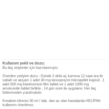
Kullanım şekli ve dozu:
Bu ilaç erişkinler için hazırlanmıştır.
Önerilen yetişkin dozu : Günde 2 defa aç karnına 12 saat ara ile
sabah ve akşam 1 adet 30 mg lansoprazol mikropellet kapsül , 1
adet 500 mg klaritromisin film tablet ve 1 adet 1000 mg
amoksisilin tablet birlikte , 14 gün süre ile uygulanır. Her ilaç
bölünmeden yutulmalıdır.
Kreatinin klirensi 30 ml / dak. dan az olan hastalarda HELİPAK
kullanımı önerilmez.