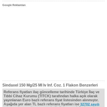
Google Reklamları
Sindaxel 150 Mg/25 Ml Iv Inf. Coz. 1 Flakon Benzerleri
Referans fiyatları ilaç güncelleme tarihinde Türkiye İlaç ve
Tıbbi Cihaz Kurumu (TITCK) tarafından halka açık olarak
yayınlanan Euro bazlı referans fiyat listesinden alınmıştır.
Aşağıda yer alan TL bazlı referans fiyatları ise
32702 sayılı