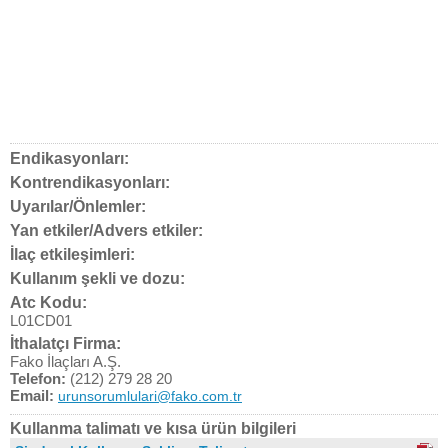
Endikasyonları:
Kontrendikasyonları:
Uyarılar/Önlemler:
Yan etkiler/Advers etkiler:
İlaç etkileşimleri:
Kullanım şekli ve dozu:
Atc Kodu:
L01CD01
İthalatçı Firma:
Fako İlaçları A.Ş.
Telefon:
(212) 279 28 20
Email:
urunsorumlulari@fako.com.tr
Kullanma talimatı ve kısa ürün bilgileri