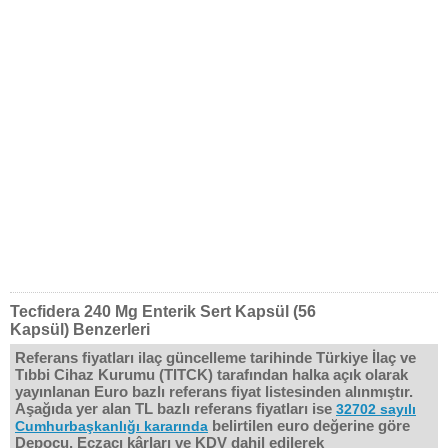
Tecfidera 240 Mg Enterik Sert Kapsül (56
Kapsül) Benzerleri
Referans fiyatları ilaç güncelleme tarihinde Türkiye İlaç ve
Tıbbi Cihaz Kurumu (TITCK) tarafından halka açık olarak
yayınlanan Euro bazlı referans fiyat listesinden alınmıştır.
Aşağıda yer alan TL bazlı referans fiyatları ise
32702 sayılı
belirtilen euro değerine göre
Cumhurbaşkanlığı kararında
Depocu, Eczacı kârları ve KDV dahil edilerek