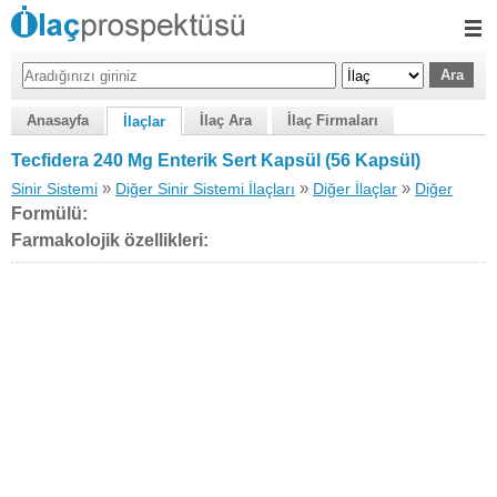
Anasayfa
İlaç Ara
İlaç Firmaları
İlaçlar
Tecfidera 240 Mg Enterik Sert Kapsül (56 Kapsül)
»
»
»
Sinir Sistemi
Diğer Sinir Sistemi İlaçları
Diğer İlaçlar
Diğer
Formülü:
Farmakolojik özellikleri: