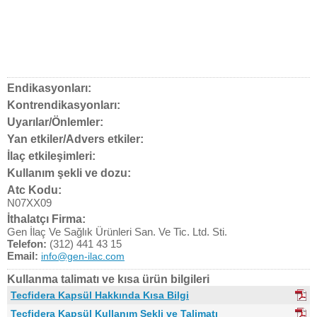
Endikasyonları:
Kontrendikasyonları:
Uyarılar/Önlemler:
Yan etkiler/Advers etkiler:
İlaç etkileşimleri:
Kullanım şekli ve dozu:
Atc Kodu:
N07XX09
İthalatçı Firma:
Gen İlaç Ve Sağlık Ürünleri San. Ve Tic. Ltd. Sti.
Telefon:
(312) 441 43 15
Email:
info@gen-ilac.com
Kullanma talimatı ve kısa ürün bilgileri
Tecfidera Kapsül Hakkında Kısa Bilgi
Tecfidera Kapsül Kullanım Şekli ve Talimatı