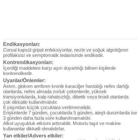
Endikasyonları:
Corsal kapsül gripal enfeksiyonlar, nezle ve soğuk algınlığının
profilaksisi ve semptomatik tedavisinde endikedir.
Kontrendikasyonları:
İçerdiği maddelere karşı aşırı duyarlılığı bilinen kişilerde
kontrendikedir.
Uyarılar/Önlemler:
Astım, glokom amfizen kronik karaciğer hastalığı nefes darlığı
olanlarda, nefes almada zorluk çekenlerde, yüksek
transiyonlularda, kalp rahatsızlığı, dibetik veya tiroidi olanlarda
çok dikkatle kullanılmalıdır.
6 yaşından küçük çocuklara verilmemelidir.
Erişkinlerde 7 günden, çocuklarda 5 günden, ateşli durumlarda ise
3 günden daha fazla süre kullanılmamalıdır.
Alkol uyuşukluk etkisini arttırabilir. Motorlu taşıt ve makine
kullananlar dikkatli olmalıdırlar.
Yan etkiler/Advers etkiler: