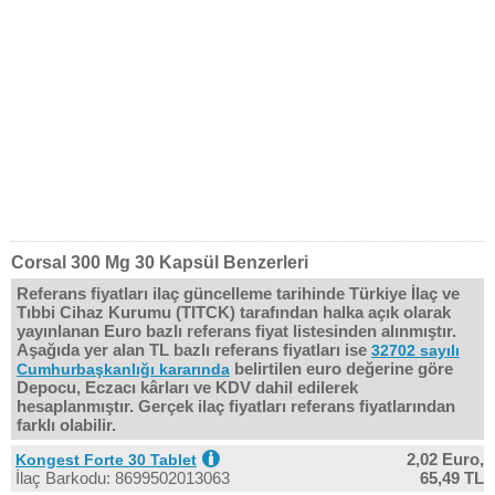
Corsal 300 Mg 30 Kapsül Benzerleri
Referans fiyatları ilaç güncelleme tarihinde Türkiye İlaç ve
Tıbbi Cihaz Kurumu (TITCK) tarafından halka açık olarak
yayınlanan Euro bazlı referans fiyat listesinden alınmıştır.
Aşağıda yer alan TL bazlı referans fiyatları ise
32702 sayılı
belirtilen euro değerine göre
Cumhurbaşkanlığı kararında
Depocu, Eczacı kârları ve KDV dahil edilerek
hesaplanmıştır. Gerçek ilaç fiyatları referans fiyatlarından
farklı olabilir.
2,02 Euro,
Kongest Forte 30 Tablet
İlaç Barkodu: 8699502013063
65,49 TL