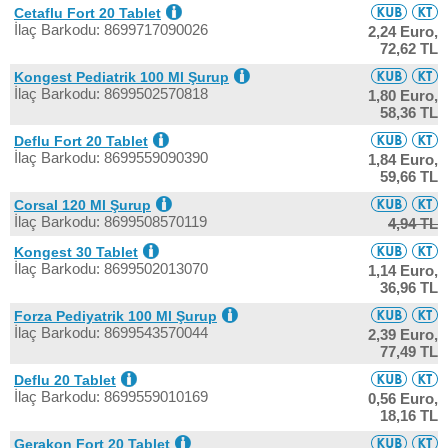
Cetaflu Fort 20 Tablet
İlaç Barkodu: 8699717090026
2,24 Euro,
72,62 TL
Kongest Pediatrik 100 Ml Şurup
İlaç Barkodu: 8699502570818
1,80 Euro,
58,36 TL
Deflu Fort 20 Tablet
İlaç Barkodu: 8699559090390
1,84 Euro,
59,66 TL
Corsal 120 Ml Şurup
İlaç Barkodu: 8699508570119
4,94 TL
Kongest 30 Tablet
İlaç Barkodu: 8699502013070
1,14 Euro,
36,96 TL
Forza Pediyatrik 100 Ml Şurup
İlaç Barkodu: 8699543570044
2,39 Euro,
77,49 TL
Deflu 20 Tablet
İlaç Barkodu: 8699559010169
0,56 Euro,
18,16 TL
Gerakon Fort 20 Tablet