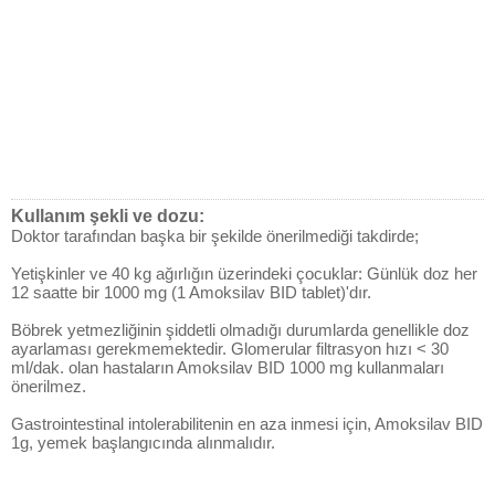
Kullanım şekli ve dozu:
Doktor tarafından başka bir şekilde önerilmediği takdirde;
Yetişkinler ve 40 kg ağırlığın üzerindeki çocuklar: Günlük doz her
12 saatte bir 1000 mg (1 Amoksilav BID tablet)'dır.
Böbrek yetmezliğinin şiddetli olmadığı durumlarda genellikle doz
ayarlaması gerekmemektedir. Glomerular filtrasyon hızı < 30
ml/dak. olan hastaların Amoksilav BID 1000 mg kullanmaları
önerilmez.
Gastrointestinal intolerabilitenin en aza inmesi için, Amoksilav BID
1g, yemek başlangıcında alınmalıdır.