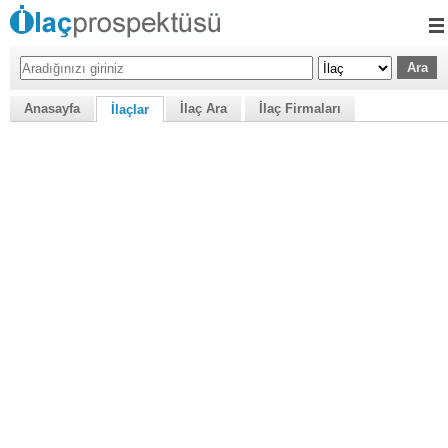
Anasayfa
İlaç Ara
İlaç Firmaları
İlaçlar