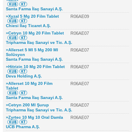
Santa Farma İlaç Sanayi A.Ş.
»Xyzal 5 Mg 20 Film Tablet
R06AE09
Chiesi İlaç Ticaret A.Ş.
»Cetryn 10 Mg 20 Film Tablet
R06AE07
Tripharma İlaç Sanayi ve Tic. A.Ş.
»Allerset 5 Ml 5 Mg 200 Ml
R06AE07
Solüsyon
Santa Farma İlaç Sanayi A.Ş.
»Hitrizin 10 Mg 20 Film Tablet
R06AE07
Deva Holding A.Ş.
»Allerset 10 Mg 20 Film
R06AE07
Tablet
Santa Farma İlaç Sanayi A.Ş.
»Cetryn 200 Ml Şurup
R06AE07
Tripharma İlaç Sanayi ve Tic. A.Ş.
»Zyrtec 10 Mg 10 Oral Damla
R06AE07
UCB Pharma A.Ş.