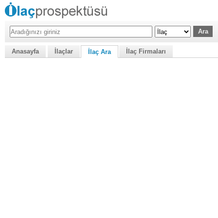
Anasayfa
İlaçlar
İlaç Firmaları
İlaç Ara