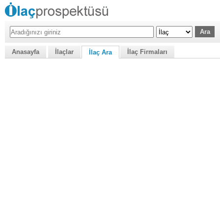
Anasayfa
İlaçlar
İlaç Firmaları
İlaç Ara