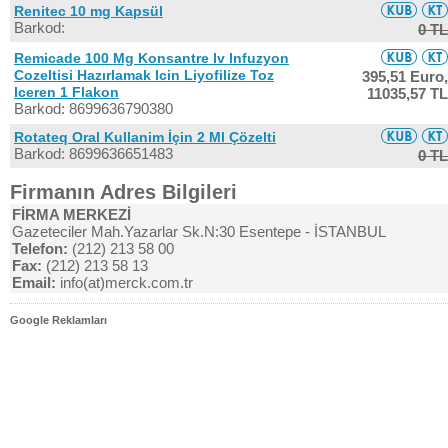
Renitec 10 mg Kapsül
Barkod:
0 TL
Remicade 100 Mg Konsantre Iv Infuzyon
Cozeltisi Hazırlamak Icin Liyofilize Toz
395,51 Euro,
Iceren 1 Flakon
11035,57 TL
Barkod: 8699636790380
Rotateq Oral Kullanim İçin 2 Ml Çözelti
Barkod: 8699636651483
0 TL
Firmanın Adres Bilgileri
FİRMA MERKEZİ
Gazeteciler Mah.Yazarlar Sk.N:30 Esentepe - İSTANBUL
Telefon:
(212) 213 58 00
Fax:
(212) 213 58 13
Email:
info(at)merck.com.tr
Google Reklamları