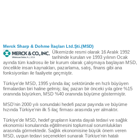
Merck Sharp & Dohme İlaçları Ltd.Şti.(MSD)
Ülkemizde resmi olarak 16 Aralık 1992
tarihinde kurulan ve 1993 yılının Ocak
ayında tüm kadrosu ile bir kurum olarak çalışmaya başlayan MSD,
öncelikle insan kaynakları, pazarlama, satış, finans gibi ana
fonksiyonları ile faaliyete geçmiştir.
Türkiye'de MSD, 1995 yılında ilaç sektöründe en hızlı büyüyen
firmalardan biri haline gelmiş; ilaç pazarı bir önceki yıla göre %15
oranında büyürken, MSD %40 oranında büyüme göstermiştir.
MSD'nin 2000 yılı sonundaki hedefi pazar payında ve büyüme
hızında Türkiye'nin ilk 5 ilaç firması arasında yer almaktır.
Türkiye'de MSD, hedef grupların kanıta dayalı tedavi ve sağlık
ekonomisi konularında eğitilmesini toplumsal sorumlulukları
arasında görmektedir. Sağlık ekonomisine büyük önem veren
MSD, uygun tedavi seçenekleri sunarak Türkiye'nin hatalı