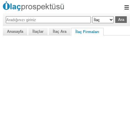
Anasayfa
İlaçlar
İlaç Ara
İlaç Firmaları