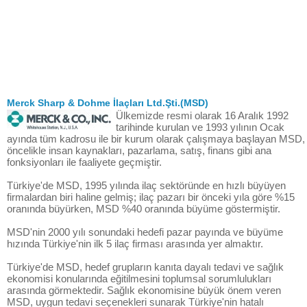
Merck Sharp & Dohme İlaçları Ltd.Şti.(MSD)
Ülkemizde resmi olarak 16 Aralık 1992
tarihinde kurulan ve 1993 yılının Ocak
ayında tüm kadrosu ile bir kurum olarak çalışmaya başlayan MSD,
öncelikle insan kaynakları, pazarlama, satış, finans gibi ana
fonksiyonları ile faaliyete geçmiştir.
Türkiye'de MSD, 1995 yılında ilaç sektöründe en hızlı büyüyen
firmalardan biri haline gelmiş; ilaç pazarı bir önceki yıla göre %15
oranında büyürken, MSD %40 oranında büyüme göstermiştir.
MSD'nin 2000 yılı sonundaki hedefi pazar payında ve büyüme
hızında Türkiye'nin ilk 5 ilaç firması arasında yer almaktır.
Türkiye'de MSD, hedef grupların kanıta dayalı tedavi ve sağlık
ekonomisi konularında eğitilmesini toplumsal sorumlulukları
arasında görmektedir. Sağlık ekonomisine büyük önem veren
MSD, uygun tedavi seçenekleri sunarak Türkiye'nin hatalı