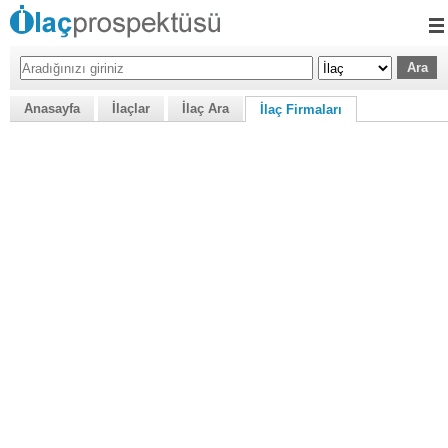
Anasayfa
İlaçlar
İlaç Ara
İlaç Firmaları