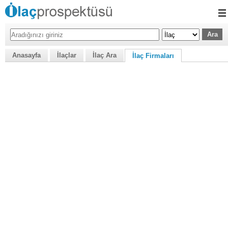
Anasayfa
İlaçlar
İlaç Ara
İlaç Firmaları