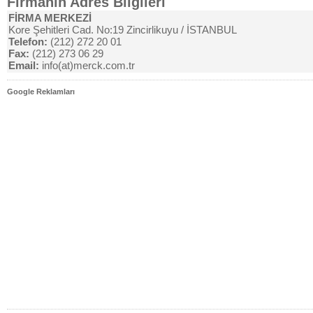
Firmanın Adres Bilgileri
FİRMA MERKEZİ
Kore Şehitleri Cad. No:19 Zincirlikuyu / İSTANBUL
Telefon:
(212) 272 20 01
Fax:
(212) 273 06 29
Email:
info(at)merck.com.tr
Google Reklamları