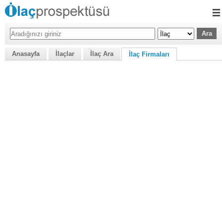
Anasayfa
İlaçlar
İlaç Ara
İlaç Firmaları