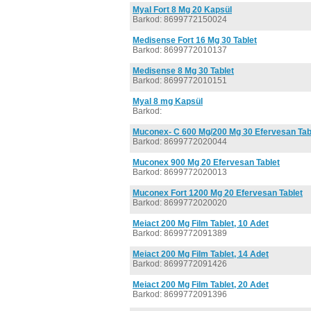
Myal Fort 8 Mg 20 Kapsül
Barkod: 8699772150024
Medisense Fort 16 Mg 30 Tablet
Barkod: 8699772010137
Medisense 8 Mg 30 Tablet
Barkod: 8699772010151
Myal 8 mg Kapsül
Barkod:
Muconex- C 600 Mg/200 Mg 30 Efervesan Tab
Barkod: 8699772020044
Muconex 900 Mg 20 Efervesan Tablet
Barkod: 8699772020013
Muconex Fort 1200 Mg 20 Efervesan Tablet
Barkod: 8699772020020
Meiact 200 Mg Film Tablet, 10 Adet
Barkod: 8699772091389
Meiact 200 Mg Film Tablet, 14 Adet
Barkod: 8699772091426
Meiact 200 Mg Film Tablet, 20 Adet
Barkod: 8699772091396