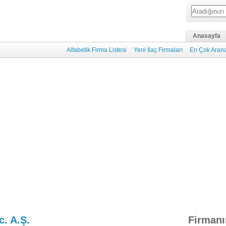
Anasayfa
Alfabetik Firma Listesi
Yeni İlaç Firmaları
En Çok Arana
c. A.Ş.
Firmanı