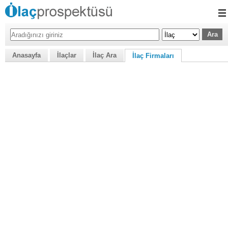
Anasayfa
İlaçlar
İlaç Ara
İlaç Firmaları