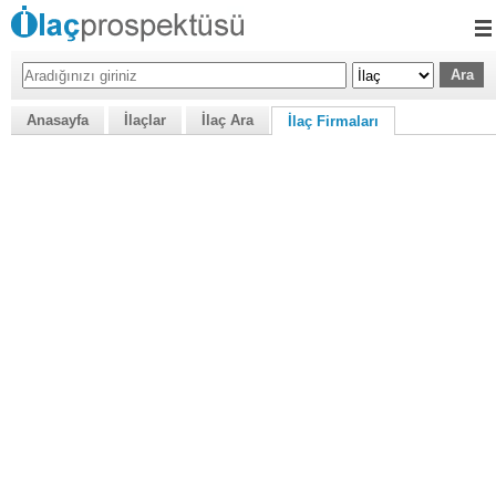
Anasayfa
İlaçlar
İlaç Ara
İlaç Firmaları