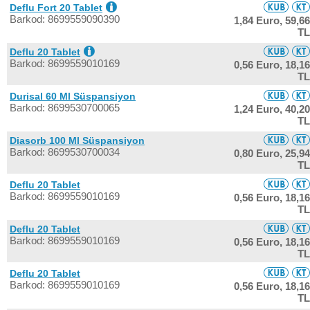
Deflu Fort 20 Tablet
Barkod: 8699559090390
1,84 Euro,
59,66
TL
Deflu 20 Tablet
Barkod: 8699559010169
0,56 Euro,
18,16
TL
Durisal 60 Ml Süspansiyon
Barkod: 8699530700065
1,24 Euro,
40,20
TL
Diasorb 100 Ml Süspansiyon
Barkod: 8699530700034
0,80 Euro,
25,94
TL
Deflu 20 Tablet
Barkod: 8699559010169
0,56 Euro,
18,16
TL
Deflu 20 Tablet
Barkod: 8699559010169
0,56 Euro,
18,16
TL
Deflu 20 Tablet
Barkod: 8699559010169
0,56 Euro,
18,16
TL