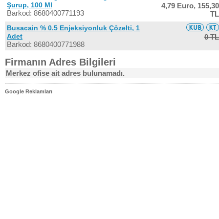
Şurup, 100 Ml
4,79 Euro,
155,30
Barkod: 8680400771193
TL
Busacain % 0.5 Enjeksiyonluk Çözelti, 1
Adet
0 TL
Barkod: 8680400771988
Firmanın Adres Bilgileri
Merkez ofise ait adres bulunamadı.
Google Reklamları