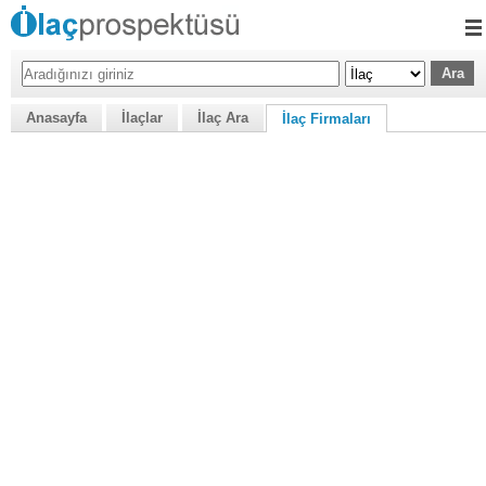
Anasayfa
İlaçlar
İlaç Ara
İlaç Firmaları