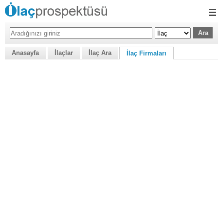
Anasayfa
İlaçlar
İlaç Ara
İlaç Firmaları