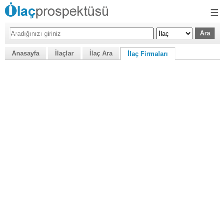
Anasayfa
İlaçlar
İlaç Ara
İlaç Firmaları