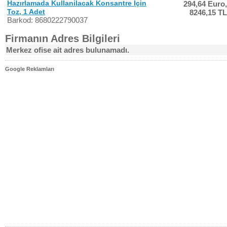
Hazırlamada Kullanilacak Konsantre İçin
294,64 Euro,
Toz, 1 Adet
8246,15 TL
Barkod: 8680222790037
Firmanın Adres Bilgileri
Merkez ofise ait adres bulunamadı.
Google Reklamları