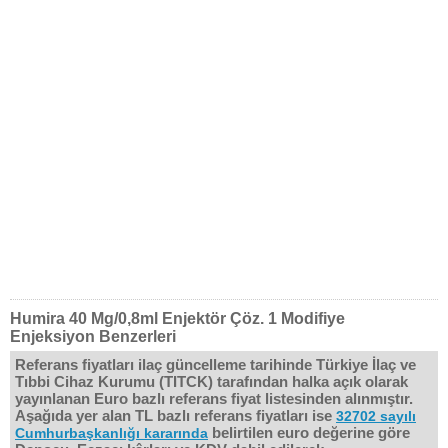
Humira 40 Mg/0,8ml Enjektör Çöz. 1 Modifiye
Enjeksiyon Benzerleri
Referans fiyatları ilaç güncelleme tarihinde Türkiye İlaç ve
Tıbbi Cihaz Kurumu (TITCK) tarafından halka açık olarak
yayınlanan Euro bazlı referans fiyat listesinden alınmıştır.
Aşağıda yer alan TL bazlı referans fiyatları ise
32702 sayılı
belirtilen euro değerine göre
Cumhurbaşkanlığı kararında