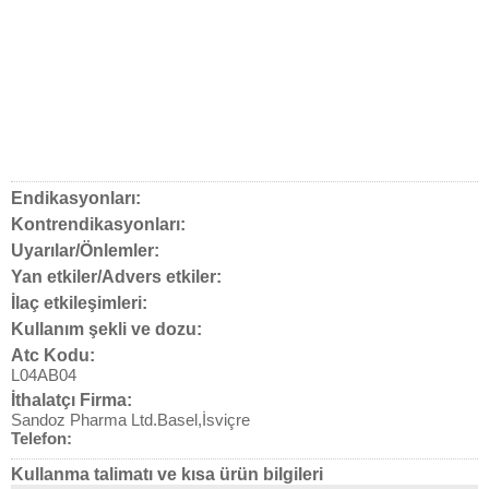
Endikasyonları:
Kontrendikasyonları:
Uyarılar/Önlemler:
Yan etkiler/Advers etkiler:
İlaç etkileşimleri:
Kullanım şekli ve dozu:
Atc Kodu:
L04AB04
İthalatçı Firma:
Sandoz Pharma Ltd.Basel,İsviçre
Telefon:
Kullanma talimatı ve kısa ürün bilgileri