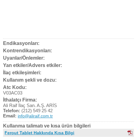
Endikasyonları:
Kontrendikasyonları:
Uyarılar/Önlemler:
Yan etkiler/Advers etkiler:
İlaç etkileşimleri:
Kullanım şekli ve dozu:
Atc Kodu:
V03AC03
İthalatçı Firma:
Ali Raif İlaç San. A.Ş. ARİS
Telefon:
(212) 549 25 42
Email:
info@aliraif.com.tr
Kullanma talimatı ve kısa ürün bilgileri
Ferout Tablet Hakkında Kısa Bilgi