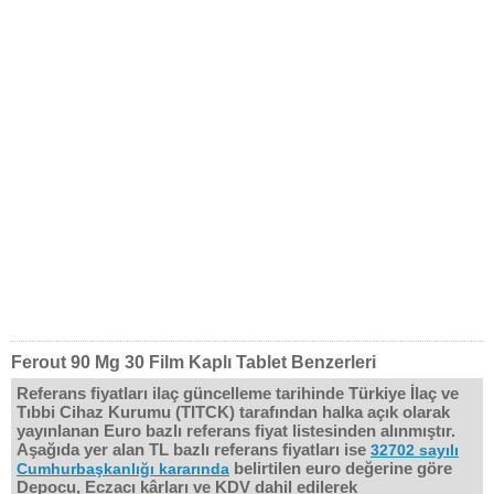
Ferout 90 Mg 30 Film Kaplı Tablet Benzerleri
Referans fiyatları ilaç güncelleme tarihinde Türkiye İlaç ve
Tıbbi Cihaz Kurumu (TITCK) tarafından halka açık olarak
yayınlanan Euro bazlı referans fiyat listesinden alınmıştır.
Aşağıda yer alan TL bazlı referans fiyatları ise
32702 sayılı
belirtilen euro değerine göre
Cumhurbaşkanlığı kararında
Depocu, Eczacı kârları ve KDV dahil edilerek