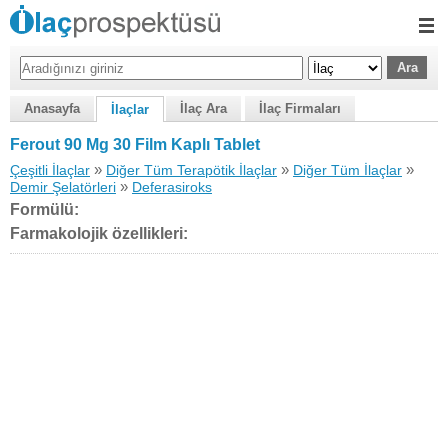
Anasayfa
İlaç Ara
İlaç Firmaları
İlaçlar
Ferout 90 Mg 30 Film Kaplı Tablet
»
»
»
Çeşitli İlaçlar
Diğer Tüm Terapötik İlaçlar
Diğer Tüm İlaçlar
»
Demir Şelatörleri
Deferasiroks
Formülü:
Farmakolojik özellikleri: