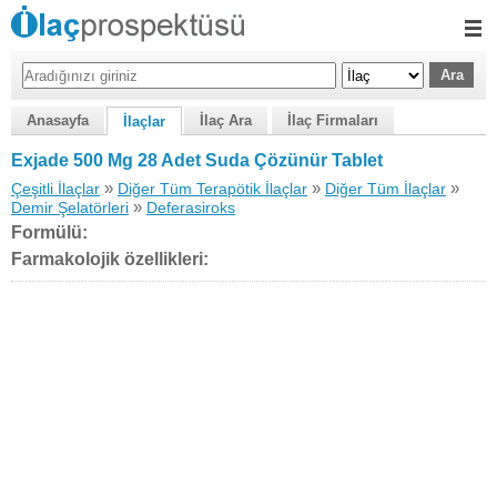
Anasayfa
İlaç Ara
İlaç Firmaları
İlaçlar
Exjade 500 Mg 28 Adet Suda Çözünür Tablet
»
»
»
Çeşitli İlaçlar
Diğer Tüm Terapötik İlaçlar
Diğer Tüm İlaçlar
»
Demir Şelatörleri
Deferasiroks
Formülü:
Farmakolojik özellikleri: