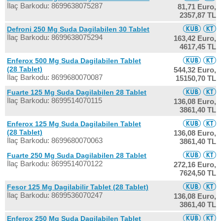
İlaç Barkodu: 8699638075287
81,71 Euro,
2357,87 TL
Defroni 250 Mg Suda Dagilabilen 30 Tablet
İlaç Barkodu: 8699638075294
163,42 Euro,
4617,45 TL
Enferox 500 Mg Suda Dagilabilen Tablet
(28 Tablet)
544,32 Euro,
İlaç Barkodu: 8699680070087
15150,70 TL
Fuarte 125 Mg Suda Dagilabilen 28 Tablet
İlaç Barkodu: 8699514070115
136,08 Euro,
3861,40 TL
Enferox 125 Mg Suda Dagilabilen Tablet
(28 Tablet)
136,08 Euro,
İlaç Barkodu: 8699680070063
3861,40 TL
Fuarte 250 Mg Suda Dagilabilen 28 Tablet
İlaç Barkodu: 8699514070122
272,16 Euro,
7624,50 TL
Fesor 125 Mg Dagilabilir Tablet (28 Tablet)
İlaç Barkodu: 8699536070247
136,08 Euro,
3861,40 TL
Enferox 250 Mg Suda Dagilabilen Tablet