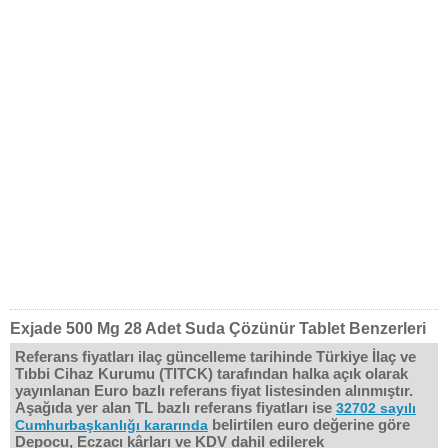
Exjade 500 Mg 28 Adet Suda Çözünür Tablet Benzerleri
Referans fiyatları ilaç güncelleme tarihinde Türkiye İlaç ve
Tıbbi Cihaz Kurumu (TITCK) tarafından halka açık olarak
yayınlanan Euro bazlı referans fiyat listesinden alınmıştır.
Aşağıda yer alan TL bazlı referans fiyatları ise
32702 sayılı
belirtilen euro değerine göre
Cumhurbaşkanlığı kararında
Depocu, Eczacı kârları ve KDV dahil edilerek