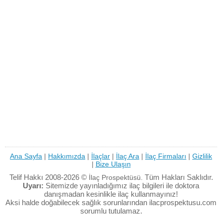
Ana Sayfa
|
Hakkımızda
|
İlaçlar
|
İlaç Ara
|
İlaç Firmaları
|
Gizlilik
|
Bize Ulaşın
Telif Hakkı 2008-2026 ©
Tüm Hakları Saklıdır.
İlaç Prospektüsü.
Uyarı:
Sitemizde yayınladığımız ilaç bilgileri ile doktora
danışmadan kesinlikle ilaç kullanmayınız!
Aksi halde doğabilecek sağlık sorunlarından ilacprospektusu.com
sorumlu tutulamaz.