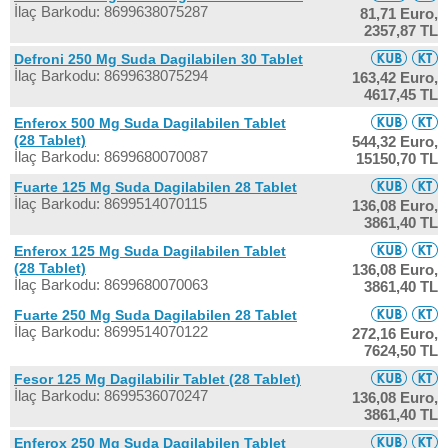
İlaç Barkodu: 8699638075287
81,71 Euro,
2357,87 TL
Defroni 250 Mg Suda Dagilabilen 30 Tablet
İlaç Barkodu: 8699638075294
163,42 Euro,
4617,45 TL
Enferox 500 Mg Suda Dagilabilen Tablet
(28 Tablet)
544,32 Euro,
İlaç Barkodu: 8699680070087
15150,70 TL
Fuarte 125 Mg Suda Dagilabilen 28 Tablet
İlaç Barkodu: 8699514070115
136,08 Euro,
3861,40 TL
Enferox 125 Mg Suda Dagilabilen Tablet
(28 Tablet)
136,08 Euro,
İlaç Barkodu: 8699680070063
3861,40 TL
Fuarte 250 Mg Suda Dagilabilen 28 Tablet
İlaç Barkodu: 8699514070122
272,16 Euro,
7624,50 TL
Fesor 125 Mg Dagilabilir Tablet (28 Tablet)
İlaç Barkodu: 8699536070247
136,08 Euro,
3861,40 TL
Enferox 250 Mg Suda Dagilabilen Tablet