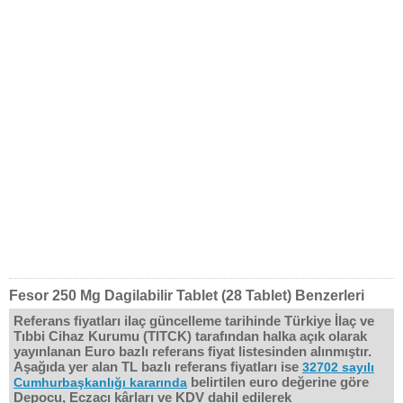
Fesor 250 Mg Dagilabilir Tablet (28 Tablet) Benzerleri
Referans fiyatları ilaç güncelleme tarihinde Türkiye İlaç ve
Tıbbi Cihaz Kurumu (TITCK) tarafından halka açık olarak
yayınlanan Euro bazlı referans fiyat listesinden alınmıştır.
Aşağıda yer alan TL bazlı referans fiyatları ise
32702 sayılı
belirtilen euro değerine göre
Cumhurbaşkanlığı kararında
Depocu, Eczacı kârları ve KDV dahil edilerek