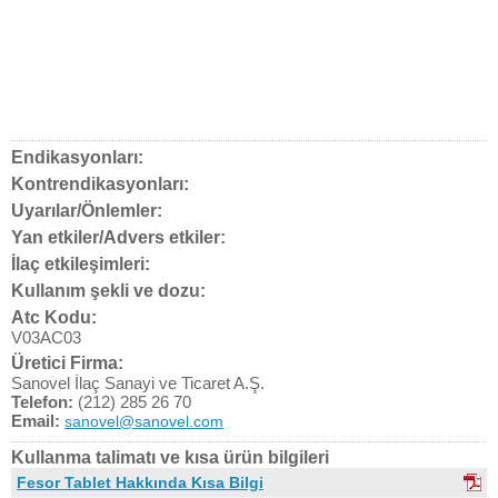
Endikasyonları:
Kontrendikasyonları:
Uyarılar/Önlemler:
Yan etkiler/Advers etkiler:
İlaç etkileşimleri:
Kullanım şekli ve dozu:
Atc Kodu:
V03AC03
Üretici Firma:
Sanovel İlaç Sanayi ve Ticaret A.Ş.
Telefon:
(212) 285 26 70
Email:
sanovel@sanovel.com
Kullanma talimatı ve kısa ürün bilgileri
Fesor Tablet Hakkında Kısa Bilgi