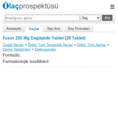
Anasayfa
İlaç Ara
İlaç Firmaları
İlaçlar
Fesor 250 Mg Dagilabilir Tablet (28 Tablet)
»
»
»
Çeşitli İlaçlar
Diğer Tüm Terapötik İlaçlar
Diğer Tüm İlaçlar
»
Demir Şelatörleri
Deferasiroks
Formülü:
Farmakolojik özellikleri: