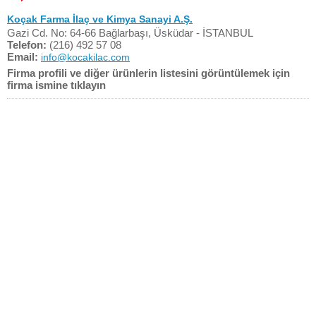
Koçak Farma İlaç ve Kimya Sanayi A.Ş.
Gazi Cd. No: 64-66 Bağlarbaşı, Üsküdar - İSTANBUL
Telefon:
(216) 492 57 08
Email:
info@kocakilac.com
Firma profili ve diğer ürünlerin listesini görüntülemek için
firma ismine tıklayın