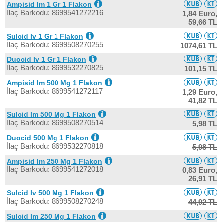
Ampisid Im 1 Gr 1 Flakon
İlaç Barkodu: 8699541272216
1,84 Euro,
59,66 TL
Sulcid Iv 1 Gr 1 Flakon
İlaç Barkodu: 8699508270255
1074,61 TL
Duocid Iv 1 Gr 1 Flakon
İlaç Barkodu: 8699532270825
101,15 TL
Ampisid Im 500 Mg 1 Flakon
İlaç Barkodu: 8699541272117
1,29 Euro,
41,82 TL
Sulcid Im 500 Mg 1 Flakon
İlaç Barkodu: 8699508270514
5,98 TL
Duocid 500 Mg 1 Flakon
İlaç Barkodu: 8699532270818
5,98 TL
Ampisid Im 250 Mg 1 Flakon
İlaç Barkodu: 8699541272018
0,83 Euro,
26,91 TL
Sulcid Iv 500 Mg 1 Flakon
İlaç Barkodu: 8699508270248
44,92 TL
Sulcid Im 250 Mg 1 Flakon