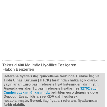
Tekosid 400 Mg Im/iv Liyofilize Toz İçeren
Flakon Benzerleri
Referans fiyatları ilaç güncelleme tarihinde Türkiye İlaç ve
Tıbbi Cihaz Kurumu (TITCK) tarafından halka açık olarak
yayınlanan Euro bazlı referans fiyat listesinden alınmıştır.
Aşağıda yer alan TL bazlı referans fiyatları ise
32702 sayılı
belirtilen euro değerine göre
Cumhurbaşkanlığı kararında
Depocu, Eczacı kârları ve KDV dahil edilerek
hesaplanmıştır. Gerçek ilaç fiyatları referans fiyatlarından
farklı olabilir.