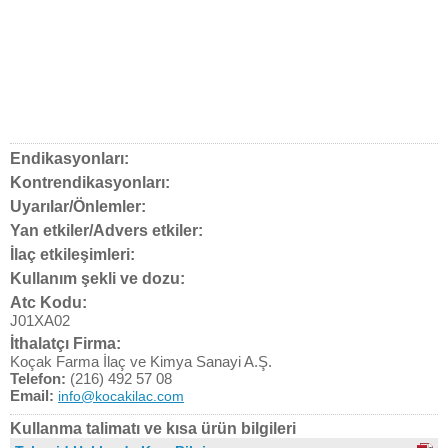
Endikasyonları:
Kontrendikasyonları:
Uyarılar/Önlemler:
Yan etkiler/Advers etkiler:
İlaç etkileşimleri:
Kullanım şekli ve dozu:
Atc Kodu:
J01XA02
İthalatçı Firma:
Koçak Farma İlaç ve Kimya Sanayi A.Ş.
Telefon:
(216) 492 57 08
Email:
info@kocakilac.com
Kullanma talimatı ve kısa ürün bilgileri