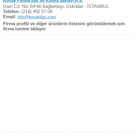
Koçak Farma İlaç ve Kimya Sanayi A.Ş.
Gazi Cd. No: 64-66 Bağlarbaşı, Üsküdar - İSTANBUL
Telefon:
(216) 492 57 08
Email:
info@kocakilac.com
Firma profili ve diğer ürünlerin listesini görüntülemek için
firma ismine tıklayın