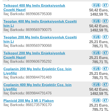
Teikopol 400 Mg Im/iv Enjeksiyonluk
Cozelti Hazırl
50,42 Euro,
İlaç Barkodu: 8699606795308
1492,59 TL
Teoplan 400 Mg Im/iv Enjeksiyonluk Cozelti
Icin Li
50,42 Euro,
İlaç Barkodu: 8699569790075
1492,59 TL
Teoplan 200 Mg Im/iv Enjeksiyonluk Cozelti
Icin Li
25,21 Euro,
İlaç Barkodu: 8699569790068
785,71 TL
Teikopol 200 Mg Im/iv Enjeksiyonluk
Cozelti Hazırl
25,21 Euro,
İlaç Barkodu: 8699606795292
785,71 TL
Coplanin 200 Mg Im/iv Enjektör Coz. Icin
Liyofiliz
25,21 Euro,
İlaç Barkodu: 8699844791469
785,71 TL
Coplanin 400 Mg Im/iv Enjektör Coz. Icin
Liyofiliz
50,42 Euro,
İlaç Barkodu: 8699844791476
1492,59 TL
Planicid 200 Mg 3 Ml 1 Flakon
İlaç Barkodu: 8681735790170
25,21 Euro,
785,71 TL