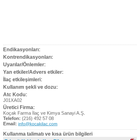
Endikasyonları:
Kontrendikasyonları:
Uyarılar/Önlemler:
Yan etkiler/Advers etkiler:
İlaç etkileşimleri:
Kullanım şekli ve dozu:
Atc Kodu:
J01XA02
Üretici Firma:
Koçak Farma İlaç ve Kimya Sanayi A.Ş.
Telefon:
(216) 492 57 08
Email:
info@kocakilac.com
Kullanma talimatı ve kısa ürün bilgileri