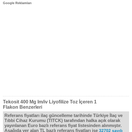
Google Reklamları
Tekosit 400 Mg Im/iv Liyofilize Toz İçeren 1
Flakon Benzerleri
Referans fiyatları ilaç güncelleme tarihinde Türkiye İlaç ve
Tıbbi Cihaz Kurumu (TITCK) tarafından halka açık olarak
yayınlanan Euro bazlı referans fiyat listesinden alınmıştır.
Aşağıda yer alan TL bazlı referans fiyatları ise
32702 sayılı