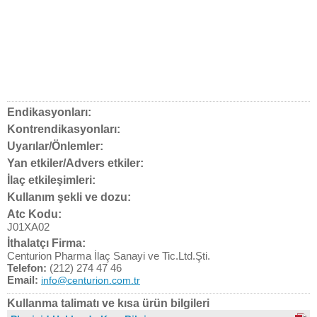
Endikasyonları:
Kontrendikasyonları:
Uyarılar/Önlemler:
Yan etkiler/Advers etkiler:
İlaç etkileşimleri:
Kullanım şekli ve dozu:
Atc Kodu:
J01XA02
İthalatçı Firma:
Centurion Pharma İlaç Sanayi ve Tic.Ltd.Şti.
Telefon:
(212) 274 47 46
Email:
info@centurion.com.tr
Kullanma talimatı ve kısa ürün bilgileri