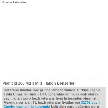
Google Reklamları
Planicid 200 Mg 3 Ml 1 Flakon Benzerleri
Referans fiyatları ilaç güncelleme tarihinde Türkiye İlaç ve
Tıbbi Cihaz Kurumu (TITCK) tarafından halka açık olarak
yayınlanan Euro bazlı referans fiyat listesinden alınmıştır.
Aşağıda yer alan TL bazlı referans fiyatları ise
32702 sayılı
belirtilen euro değerine göre
Cumhurbaşkanlığı kararında