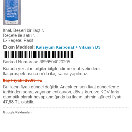
İthal, Beşeri bir ilaçtır.
Reçete ile satılır.
E-Reçete: Pasif
Etken Maddesi:
Kalsiyum Karbonat + Vitamin D3
Barkod Numarası: 8699504020205
Burada yer alan bilgiler bilgilendirme mahiyetindedir.
Ilacprospektusu.com'da ilaç satışı yapılmaz.
İlaç Fiyatı: 16,65 TL
Bu ilacın fiyatı güncel değildir. Ancak en son fiyat güncelleme
tarihinden sonra yaşanan enflasyon, döviz kuru ve KDV farkı
otomatik olarak hesaplandığında bu ilacın tahmini güncel fiyatı:
47,98 TL
olabilir.
Google Reklamları