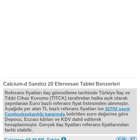
Calcium-d Sandoz 20 Efervesan Tablet Benzerleri
Referans fiyatları ilaç güncelleme tarihinde Türkiye İlaç ve
Tıbbi Cihaz Kurumu (TITCK) tarafından halka açık olarak
yayınlanan Euro bazlı referans fiyat listesinden alınmıştır.
Aşağıda yer alan TL bazlı referans fiyatları ise
32702 sayılı
belirtilen euro değerine göre
Cumhurbaşkanlığı kararında
Depocu, Eczacı kârları ve KDV dahil edilerek
hesaplanmıştır. Gerçek ilaç fiyatları referans fiyatlarından
farklı olabilir.
Calcimax-d3 40 Eff. Tablet