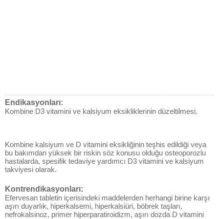
Endikasyonları:
Kombine D3 vitamini ve kalsiyum eksikliklerinin düzeltilmesi.
Kombine kalsiyum ve D vitamini eksikliğinin teşhis edildiği veya
bu bakımdan yüksek bir riskin söz konusu olduğu osteoporozlu
hastalarda, spesifik tedaviye yardımcı D3 vitamini ve kalsiyum
takviyesi olarak.
Kontrendikasyonları:
Efervesan tabletin içerisindeki maddelerden herhangi birine karşı
aşırı duyarlık, hiperkalsemi, hiperkalsiüri, böbrek taşları,
nefrokalsinoz, primer hiperparatiroidizm, aşırı dozda D vitamini