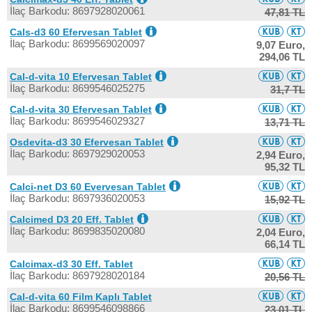
İlaç Barkodu: 8697928020061
47,81 TL
Cals-d3 60 Efervesan Tablet
İlaç Barkodu: 8699569020097
9,07 Euro,
294,06 TL
Cal-d-vita 10 Efervesan Tablet
İlaç Barkodu: 8699546025275
31,7 TL
Cal-d-vita 30 Efervesan Tablet
İlaç Barkodu: 8699546029327
13,71 TL
Osdevita-d3 30 Efervesan Tablet
İlaç Barkodu: 8697929020053
2,94 Euro,
95,32 TL
Calci-net D3 60 Evervesan Tablet
İlaç Barkodu: 8697936020053
15,92 TL
Calcimed D3 20 Eff. Tablet
İlaç Barkodu: 8699835020080
2,04 Euro,
66,14 TL
Calcimax-d3 30 Eff. Tablet
İlaç Barkodu: 8697928020184
20,56 TL
Cal-d-vita 60 Film Kaplı Tablet
İlaç Barkodu: 8699546098866
23,01 TL