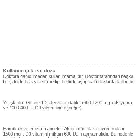
Kullanım şekli ve dozu:
Doktora danışılmadan kullanılmamalıdır. Doktor tarafından başka
bir şekilde tavsiye edilmediği taktirde aşağıdaki dozlarda kullanılır.
Yetişkinler: Günde 1-2 efervesan tablet (600-1200 mg kalsiyuma
ve 400-800 I.U. D3 vitaminine eşdeğer).
Hamileler ve emziren anneler: Alınan günlük kalsiyum miktarı
1500 mg'ı, D3 vitamini miktarı 600 I.U.'ı aşmamalıdır. Bu nedenle