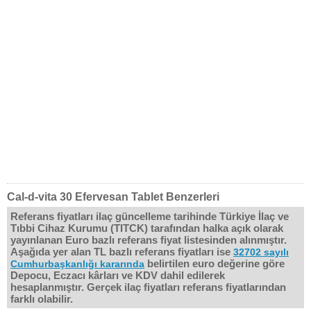
Cal-d-vita 30 Efervesan Tablet Benzerleri
Referans fiyatları ilaç güncelleme tarihinde Türkiye İlaç ve
Tıbbi Cihaz Kurumu (TITCK) tarafından halka açık olarak
yayınlanan Euro bazlı referans fiyat listesinden alınmıştır.
Aşağıda yer alan TL bazlı referans fiyatları ise
32702 sayılı
belirtilen euro değerine göre
Cumhurbaşkanlığı kararında
Depocu, Eczacı kârları ve KDV dahil edilerek
hesaplanmıştır. Gerçek ilaç fiyatları referans fiyatlarından
farklı olabilir.