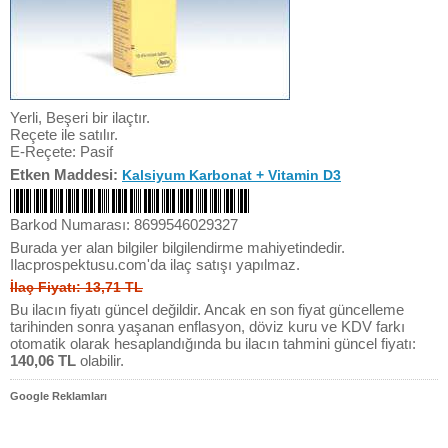
Yerli, Beşeri bir ilaçtır.
Reçete ile satılır.
E-Reçete: Pasif
Etken Maddesi:
Kalsiyum Karbonat + Vitamin D3
Barkod Numarası: 8699546029327
Burada yer alan bilgiler bilgilendirme mahiyetindedir.
Ilacprospektusu.com'da ilaç satışı yapılmaz.
İlaç Fiyatı: 13,71 TL
Bu ilacın fiyatı güncel değildir. Ancak en son fiyat güncelleme
tarihinden sonra yaşanan enflasyon, döviz kuru ve KDV farkı
otomatik olarak hesaplandığında bu ilacın tahmini güncel fiyatı:
140,06 TL
olabilir.
Google Reklamları