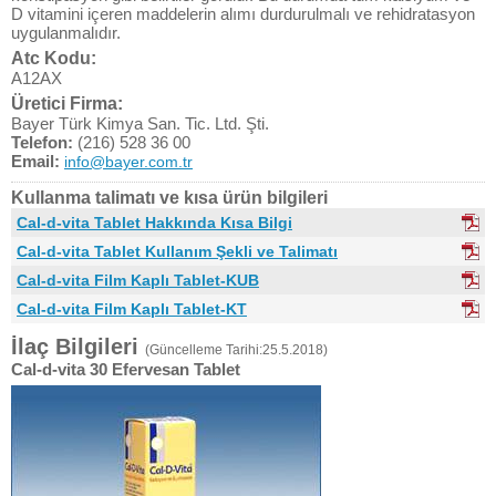
D vitamini içeren maddelerin alımı durdurulmalı ve rehidratasyon
uygulanmalıdır.
Atc Kodu:
A12AX
Üretici Firma:
Bayer Türk Kimya San. Tic. Ltd. Şti.
Telefon:
(216) 528 36 00
Email:
info@bayer.com.tr
Kullanma talimatı ve kısa ürün bilgileri
Cal-d-vita Tablet Hakkında Kısa Bilgi
Cal-d-vita Tablet Kullanım Şekli ve Talimatı
Cal-d-vita Film Kaplı Tablet-KUB
Cal-d-vita Film Kaplı Tablet-KT
İlaç Bilgileri
(Güncelleme Tarihi:25.5.2018)
Cal-d-vita 30 Efervesan Tablet