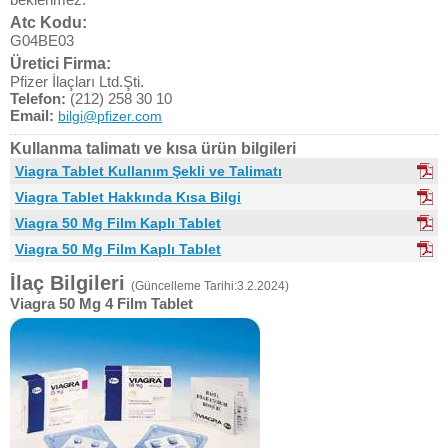
Atc Kodu:
G04BE03
Üretici Firma:
Pfizer İlaçları Ltd.Şti.
Telefon:
(212) 258 30 10
Email:
bilgi@pfizer.com
Kullanma talimatı ve kısa ürün bilgileri
Viagra Tablet Kullanım Şekli ve Talimatı
Viagra Tablet Hakkında Kısa Bilgi
Viagra 50 Mg Film Kaplı Tablet
Viagra 50 Mg Film Kaplı Tablet
İlaç Bilgileri
(Güncelleme Tarihi:3.2.2024)
Viagra 50 Mg 4 Film Tablet