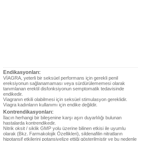
Endikasyonları:
VİAGRA, yeterli bir seksüel performans için gerekli penil
ereksiyonun sağlanamaması veya sürdürülememesi olarak
tanımlanan erektil disfonksiyonun semptomatik tedavisinde
endikedir.
Viagranın etkili olabilmesi için seksüel stimulasyon gereklidir.
Viagra kadınların kullanımı için endike değildir.
Kontrendikasyonları:
İlacın herhangi bir bileşenine karşı aşırı duyarlılığı bulunan
hastalarda kontrendikedir.
Nitrik oksit / siklik GMP yolu üzerine bilinen etkisi ile uyumlu
olarak (Bkz. Farmakolojik Özellikleri), sildenafilin nitratların
hipotansif etkilerini potansiyelize ettiği gösterilmiştir ve bu nedenle