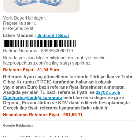
Yerli, Beşeri bir ilaçtır.
Reçete ile satılır.
E-Reçete: Aktif
Etken Maddesi:
Sildenafil Sitrat
Barkod Numarası: 8699532090010
Burada yer alan bilgiler bilgilendirme mahiyetindedir.
Ilacprospektusu.com'da ilaç satışı yapılmaz.
Referans Fiyatı: 31,94 Euro
Referans fiyatı ilaç güncelleme tarihinde Türkiye İlaç ve Tıbbi
Cihaz Kurumu (TITCK) tarafından halka açık olarak
yayınlanan Euro bazlı referans fiyat listesinden alınmıştır.
Aşağıda yer alan TL bazlı referans fiyatı ise
32702 sayılı
belirtilen euro değerine göre
Cumhurbaşkanlığı kararında
Depocu, Eczacı kârları ve KDV dahil edilerek hesaplanmıştır.
Gerçek ilaç fiyatı referans fiyatından farklı olabilir.
Hesaplanan Referans Fiyatı: 981,55 TL
Google Reklamları