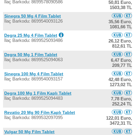
İlaç Barkodu: 8699578090586
50,81 Euro,
1503,38 TL
Sinegra 50 Mg 4 Film Tablet
İlaç Barkodu: 8699540093126
35,56 Euro,
1081,66 TL
Degra 25 Mg 4 Film Tablet
İlaç Barkodu: 8699525093486
26,12 Euro,
812,61 TL
Degra 50 Mg 1 Film Tablet
İlaç Barkodu: 8699525094063
6,47 Euro,
209,77 TL
Sinegra 100 Mg 4 Film Tablet
İlaç Barkodu: 8699540093157
42,48 Euro,
1273,02 TL
Degra 100 Mg 1 Film Kaplı Tablet
İlaç Barkodu: 8699525094483
7,78 Euro,
252,24 TL
Revatio 20 Mg 90 Film Kaplı Tablet
İlaç Barkodu: 8699532097095
122,01 Euro,
3472,31 TL
Vulgar 50 Mg Film Tablet