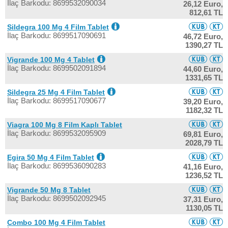
İlaç Barkodu: 8699532090034
26,12 Euro,
812,61 TL
Sildegra 100 Mg 4 Film Tablet
İlaç Barkodu: 8699517090691
46,72 Euro,
1390,27 TL
Vigrande 100 Mg 4 Tablet
İlaç Barkodu: 8699502091894
44,60 Euro,
1331,65 TL
Sildegra 25 Mg 4 Film Tablet
İlaç Barkodu: 8699517090677
39,20 Euro,
1182,32 TL
Viagra 100 Mg 8 Film Kaplı Tablet
İlaç Barkodu: 8699532095909
69,81 Euro,
2028,79 TL
Egira 50 Mg 4 Film Tablet
İlaç Barkodu: 8699536090283
41,16 Euro,
1236,52 TL
Vigrande 50 Mg 8 Tablet
İlaç Barkodu: 8699502092945
37,31 Euro,
1130,05 TL
Combo 100 Mg 4 Film Tablet