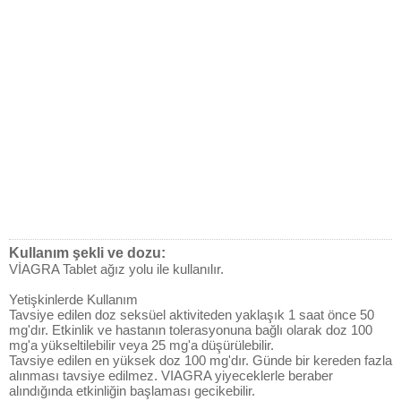
Kullanım şekli ve dozu:
VİAGRA Tablet ağız yolu ile kullanılır.
Yetişkinlerde Kullanım
Tavsiye edilen doz seksüel aktiviteden yaklaşık 1 saat önce 50
mg'dır. Etkinlik ve hastanın tolerasyonuna bağlı olarak doz 100
mg'a yükseltilebilir veya 25 mg'a düşürülebilir.
Tavsiye edilen en yüksek doz 100 mg'dır. Günde bir kereden fazla
alınması tavsiye edilmez. VIAGRA yiyeceklerle beraber
alındığında etkinliğin başlaması gecikebilir.