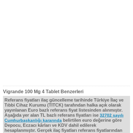
Vigrande 100 Mg 4 Tablet Benzerleri
Referans fiyatları ilaç güncelleme tarihinde Türkiye İlaç ve
Tıbbi Cihaz Kurumu (TITCK) tarafından halka açık olarak
yayınlanan Euro bazlı referans fiyat listesinden alınmıştır.
Aşağıda yer alan TL bazlı referans fiyatları ise
32702 sayılı
belirtilen euro değerine göre
Cumhurbaşkanlığı kararında
Depocu, Eczacı kârları ve KDV dahil edilerek
hesaplanmıştır. Gerçek ilaç fiyatları referans fiyatlarından