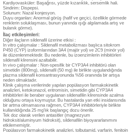
Kardiyovasküler: Başağrısı, yüzde kızarıklık, sersemlik hali.
Sindirim: Dispepsi.
Solunum: Nazal konjesyon.
Duyu organları: Anormal görüş (hafif ve geçici, özellikle görmede
renklerin soluklaşması, bunun yanında ışığı algılamada artış ve
bulanık görme).
İlaç etkileşimleri:
Diğer ilaçların sildenafil üzerine etkisi :
In vitro çalışmalar : Sildenafil metabolizması başlıca sitokrom
P450 (CYP) izoformlarından 3A4 (majör yol) ve 2C9 (minör yol)
ile düzenlenmektedir. Bu nedenle, bu izoenzimlerin inhibitörleri
sildenafil klirensini azaltabilir.
In vivo çalışmalar : Non-spesifik bir CYP3A4 inhibitörü olan
simetidin (800mg), sildenafil (50 mg) ile birlikte uygulandığında
plazma sildenafil konsantrasyonunda %56 oranında bir artışa
neden olmaktadır.
Klinik çalışma verilerinde yapılan popülasyon farmakokinetik
analizleri, ketokonazol, eritromisin, simetidin gibi CYP3A4
inhibitörleri ile beraber uygulanan sildenafilin klirensinde azalma
olduğunu ortaya koymuştur. Bu hastalarda yan etki insidansında
bir artma olmamasına rağmen, CYP3A4 inhibitörleriyle birlikte
kullanıldığında 25 mg'lık başlangıç dozu önerilir.
Tek doz olarak verilen antasitler (magnezyum
hidroksit/aluminyum hidroksit), sildenafilin biyoyararlanımını
etkilememiştir.
Popülasyon farmakokinetik analizleri, tolbutamid, varfarin, fenitoin