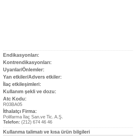
Endikasyonları:
Kontrendikasyonları:
Uyarılar/Önlemler:
Yan etkiler/Advers etkiler:
İlaç etkileşimleri:
Kullanım şekli ve dozu:
Atc Kodu:
R03BA05
İthalatçı Firma:
Polifarma İlaç San.ve Tic. A.Ş.
Telefon:
(212) 674 46 46
Kullanma talimatı ve kısa ürün bilgileri