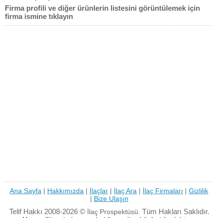
Firma profili ve diğer ürünlerin listesini görüntülemek için
firma ismine tıklayın
Ana Sayfa
|
Hakkımızda
|
İlaçlar
|
İlaç Ara
|
İlaç Firmaları
|
Gizlilik
|
Bize Ulaşın
Telif Hakkı 2008-2026 ©
Tüm Hakları Saklıdır.
İlaç Prospektüsü.