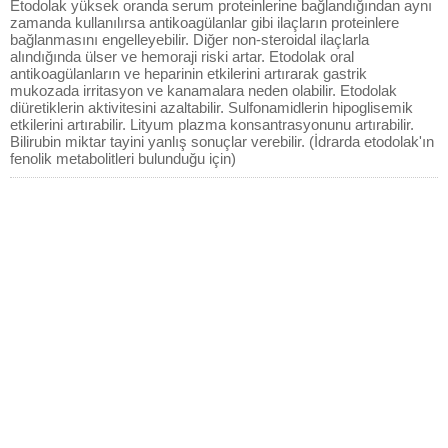
Etodolak yüksek oranda serum proteinlerine bağlandığından aynı
zamanda kullanılırsa antikoagülanlar gibi ilaçların proteinlere
bağlanmasını engelleyebilir. Diğer non-steroidal ilaçlarla
alındığında ülser ve hemoraji riski artar. Etodolak oral
antikoagülanların ve heparinin etkilerini artırarak gastrik
mukozada irritasyon ve kanamalara neden olabilir. Etodolak
diüretiklerin aktivitesini azaltabilir. Sulfonamidlerin hipoglisemik
etkilerini artırabilir. Lityum plazma konsantrasyonunu artırabilir.
Bilirubin miktar tayini yanlış sonuçlar verebilir. (İdrarda etodolak'ın
fenolik metabolitleri bulunduğu için)