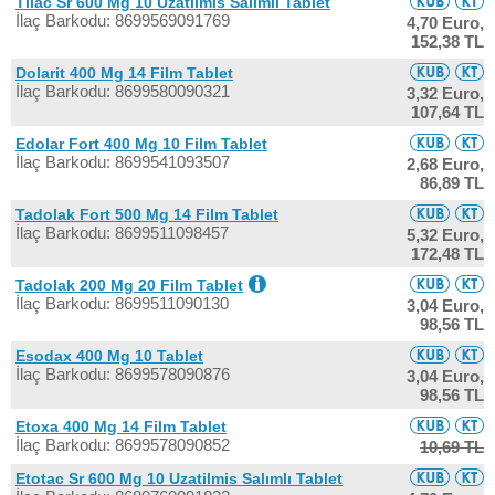
Tilac Sr 600 Mg 10 Uzatilmis Salımlı Tablet
İlaç Barkodu: 8699569091769
4,70 Euro,
152,38 TL
Dolarit 400 Mg 14 Film Tablet
İlaç Barkodu: 8699580090321
3,32 Euro,
107,64 TL
Edolar Fort 400 Mg 10 Film Tablet
İlaç Barkodu: 8699541093507
2,68 Euro,
86,89 TL
Tadolak Fort 500 Mg 14 Film Tablet
İlaç Barkodu: 8699511098457
5,32 Euro,
172,48 TL
Tadolak 200 Mg 20 Film Tablet
İlaç Barkodu: 8699511090130
3,04 Euro,
98,56 TL
Esodax 400 Mg 10 Tablet
İlaç Barkodu: 8699578090876
3,04 Euro,
98,56 TL
Etoxa 400 Mg 14 Film Tablet
İlaç Barkodu: 8699578090852
10,69 TL
Etotac Sr 600 Mg 10 Uzatilmis Salımlı Tablet