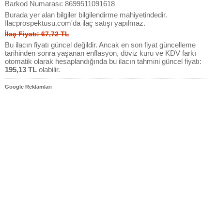
Barkod Numarası: 8699511091618
Burada yer alan bilgiler bilgilendirme mahiyetindedir.
Ilacprospektusu.com'da ilaç satışı yapılmaz.
İlaç Fiyatı: 67,72 TL
Bu ilacın fiyatı güncel değildir. Ancak en son fiyat güncelleme
tarihinden sonra yaşanan enflasyon, döviz kuru ve KDV farkı
otomatik olarak hesaplandığında bu ilacın tahmini güncel fiyatı:
195,13 TL
olabilir.
Google Reklamları