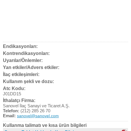
Endikasyonları:
Kontrendikasyonları:
Uyarılar/Önlemler:
Yan etkiler/Advers etkiler:
İlaç etkileşimleri:
Kullanım şekli ve dozu:
Atc Kodu:
J01DD15
İthalatçı Firma:
Sanovel İlaç Sanayi ve Ticaret A.Ş.
Telefon:
(212) 285 26 70
Email:
sanovel@sanovel.com
Kullanma talimatı ve kısa ürün bilgileri