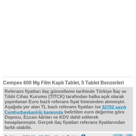
Cempes 600 Mg Film Kaplı Tablet, 5 Tablet Benzerleri
Referans fiyatları ilaç güncelleme tarihinde Türkiye İlaç ve
Tıbbi Cihaz Kurumu (TITCK) tarafından halka açık olarak
yayınlanan Euro bazlı referans fiyat listesinden alınmıştır.
Aşağıda yer alan TL bazlı referans fiyatları ise
32702 sayılı
belirtilen euro değerine göre
Cumhurbaşkanlığı kararında
Depocu, Eczacı kârları ve KDV dahil edilerek
hesaplanmıştır. Gerçek ilaç fiyatları referans fiyatlarından
farklı olabilir.