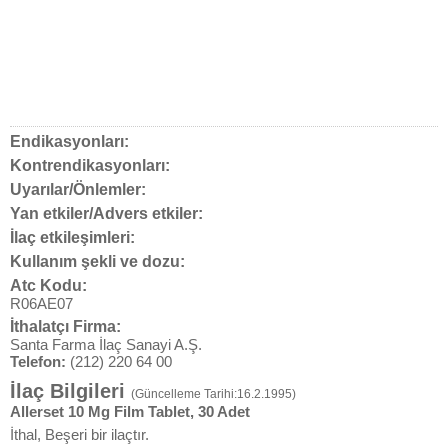
Endikasyonları:
Kontrendikasyonları:
Uyarılar/Önlemler:
Yan etkiler/Advers etkiler:
İlaç etkileşimleri:
Kullanım şekli ve dozu:
Atc Kodu:
R06AE07
İthalatçı Firma:
Santa Farma İlaç Sanayi A.Ş.
Telefon:
(212) 220 64 00
İlaç Bilgileri
(Güncelleme Tarihi:16.2.1995)
Allerset 10 Mg Film Tablet, 30 Adet
İthal, Beşeri bir ilaçtır.