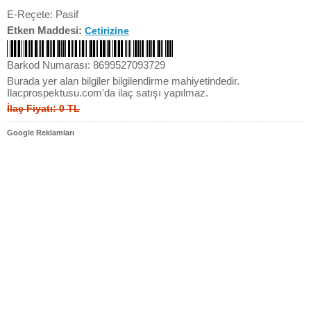
E-Reçete: Pasif
Etken Maddesi:
Cetirizine
Barkod Numarası: 8699527093729
Burada yer alan bilgiler bilgilendirme mahiyetindedir.
Ilacprospektusu.com'da ilaç satışı yapılmaz.
İlaç Fiyatı: 0 TL
Google Reklamları