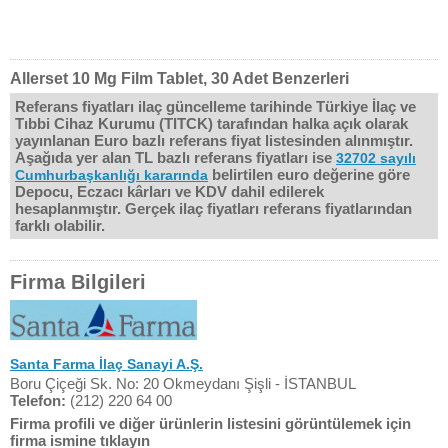
Allerset 10 Mg Film Tablet, 30 Adet Benzerleri
Referans fiyatları ilaç güncelleme tarihinde Türkiye İlaç ve
Tıbbi Cihaz Kurumu (TITCK) tarafından halka açık olarak
yayınlanan Euro bazlı referans fiyat listesinden alınmıştır.
Aşağıda yer alan TL bazlı referans fiyatları ise
32702 sayılı
belirtilen euro değerine göre
Cumhurbaşkanlığı kararında
Depocu, Eczacı kârları ve KDV dahil edilerek
hesaplanmıştır. Gerçek ilaç fiyatları referans fiyatlarından
farklı olabilir.
Firma Bilgileri
Santa Farma İlaç Sanayi A.Ş.
Boru Çiçeği Sk. No: 20 Okmeydanı Şişli - İSTANBUL
Telefon:
(212) 220 64 00
Firma profili ve diğer ürünlerin listesini görüntülemek için
firma ismine tıklayın