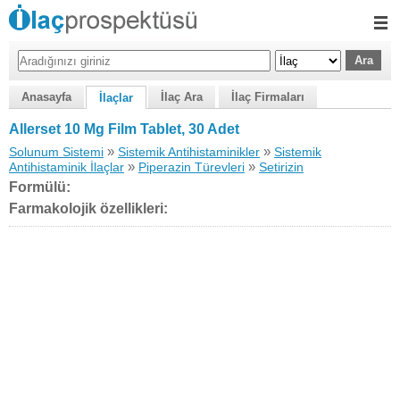
Anasayfa
İlaç Ara
İlaç Firmaları
İlaçlar
Allerset 10 Mg Film Tablet, 30 Adet
»
»
Solunum Sistemi
Sistemik Antihistaminikler
Sistemik
»
»
Antihistaminik İlaçlar
Piperazin Türevleri
Setirizin
Formülü:
Farmakolojik özellikleri: