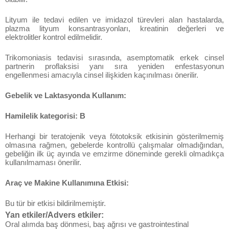
Lityum ile tedavi edilen ve imidazol türevleri alan hastalarda,
plazma lityum konsantrasyonları, kreatinin değerleri ve
elektrolitler kontrol edilmelidir.
Trikomoniasis tedavisi sırasında, asemptomatik erkek cinsel
partnerin proflaksisi yanı sıra yeniden enfestasyonun
engellenmesi amacıyla cinsel ilişkiden kaçınılması önerilir.
Gebelik ve Laktasyonda Kullanım:
Hamilelik kategorisi: B
Herhangi bir teratojenik veya fötotoksik etkisinin gösterilmemiş
olmasına rağmen, gebelerde kontrollü çalışmalar olmadığından,
gebeliğin ilk üç ayında ve emzirme döneminde gerekli olmadıkça
kullanılmaması önerilir.
Araç ve Makine Kullanımına Etkisi:
Bu tür bir etkisi bildirilmemiştir.
Yan etkiler/Advers etkiler:
Oral alımda baş dönmesi, baş ağrısı ve gastrointestinal