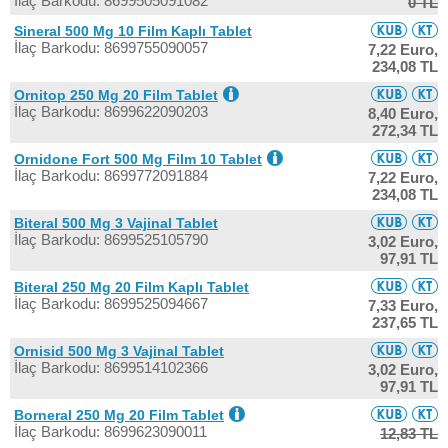
İlaç Barkodu: 8699505091082
0 TL
Sineral 500 Mg 10 Film Kaplı Tablet
İlaç Barkodu: 8699755090057
7,22 Euro,
234,08 TL
Ornitop 250 Mg 20 Film Tablet
İlaç Barkodu: 8699622090203
8,40 Euro,
272,34 TL
Ornidone Fort 500 Mg Film 10 Tablet
İlaç Barkodu: 8699772091884
7,22 Euro,
234,08 TL
Biteral 500 Mg 3 Vajinal Tablet
İlaç Barkodu: 8699525105790
3,02 Euro,
97,91 TL
Biteral 250 Mg 20 Film Kaplı Tablet
İlaç Barkodu: 8699525094667
7,33 Euro,
237,65 TL
Ornisid 500 Mg 3 Vajinal Tablet
İlaç Barkodu: 8699514102366
3,02 Euro,
97,91 TL
Borneral 250 Mg 20 Film Tablet
İlaç Barkodu: 8699623090011
12,83 TL