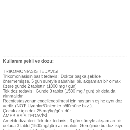
Kullanım şekli ve dozu:
TRİKOMONİASİS TEDAVİSİ
Trikomoniasisin basit tedavisi: Doktor başka şekilde
önermemişse, 5 gün süreyle sabahları bir, akşamları bir olmak
üzere günde 2 tablettir. (1000 mg / gün)
Tek doz tedavisi: Günde 3 tablet (1500 mg / gün) bir defa da
alınmalıdır.
Reenfestasyonun engellenebilmesi için hastanın eşine aynı doz
verilir. (NOT: Uyarılar/Önlemler bölümüne bkz.).
Çocuklar için doz 25 mg/kg/gün' dür.
AMEBİASİS TEDAVİSİ
Amebik dizanteri: Tek doz tedavisi; 3 gün süreyle akşamları bir
defada 3 tablet(1500mg/gün) alınmalıdır. Gereğinde bu doz ikiye