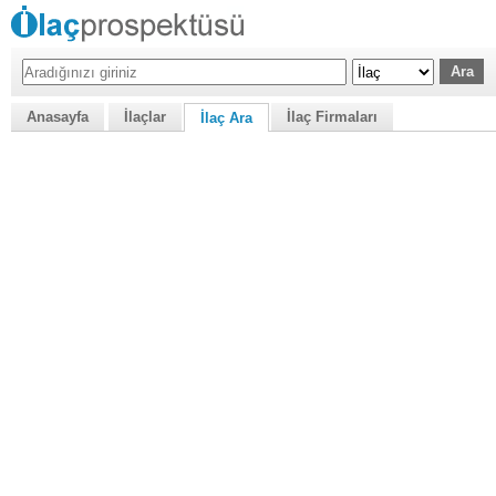
Anasayfa
İlaçlar
İlaç Firmaları
İlaç Ara