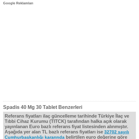
Google Reklamları
Spadis 40 Mg 30 Tablet Benzerleri
Referans fiyatları ilaç güncelleme tarihinde Türkiye İlaç ve
Tıbbi Cihaz Kurumu (TITCK) tarafından halka açık olarak
yayınlanan Euro bazlı referans fiyat listesinden alınmıştır.
Aşağıda yer alan TL bazlı referans fiyatları ise
32702 sayılı
belirtilen euro değerine göre
Cumhurbaşkanlığı kararında