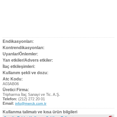
Endikasyonları:
Kontrendikasyonları:
Uyarılar/Önlemler:
Yan etkiler/Advers etkiler:
İlaç etkileşimleri:
Kullanım şekli ve dozu:
Atc Kodu:
A03AB06
Üretici Firma:
Tripharma İlaç Sanayi ve Tic. A.Ş.
Telefon:
(212) 272 20 01
Email:
info@merck.com.tr
Kullanma talimatı ve kısa ürün bilgileri