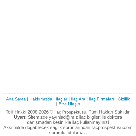
Ana Sayfa
|
Hakkımızda
|
İlaçlar
|
İlaç Ara
|
İlaç Firmaları
|
Gizlilik
|
Bize Ulaşın
Telif Hakkı 2008-2026 ©
Tüm Hakları Saklıdır.
İlaç Prospektüsü.
Uyarı:
Sitemizde yayınladığımız ilaç bilgileri ile doktora
danışmadan kesinlikle ilaç kullanmayınız!
Aksi halde doğabilecek sağlık sorunlarından ilacprospektusu.com
sorumlu tutulamaz.