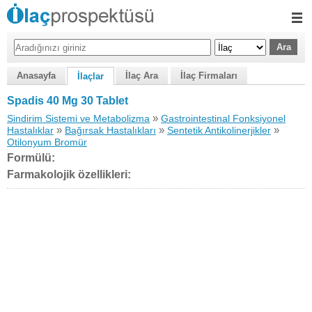
Anasayfa
İlaç Ara
İlaç Firmaları
İlaçlar
Spadis 40 Mg 30 Tablet
»
Sindirim Sistemi ve Metabolizma
Gastrointestinal Fonksiyonel
»
»
»
Hastalıklar
Bağırsak Hastalıkları
Sentetik Antikolinerjikler
Otilonyum Bromür
Formülü:
Farmakolojik özellikleri: